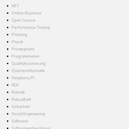
NFT
Online-Business
Open Source
Performance-Testing
Phishing
Physik
Privatsphäre
Programmieren
Qualitätssicherung
Quanteninformatik
Raspberry Pi
RDF
Robotik
Robustheit
Sicherheit
Social Engineering
Software
Softwareentwicklung