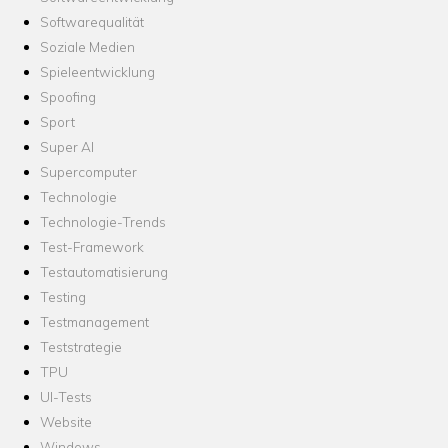
Softwarequalität
Soziale Medien
Spieleentwicklung
Spoofing
Sport
Super AI
Supercomputer
Technologie
Technologie-Trends
Test-Framework
Testautomatisierung
Testing
Testmanagement
Teststrategie
TPU
UI-Tests
Website
Windows