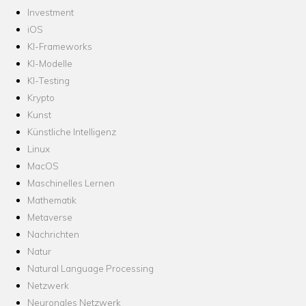
Investment
iOS
KI-Frameworks
KI-Modelle
KI-Testing
Krypto
Kunst
Künstliche Intelligenz
Linux
MacOS
Maschinelles Lernen
Mathematik
Metaverse
Nachrichten
Natur
Natural Language Processing
Netzwerk
Neuronales Netzwerk