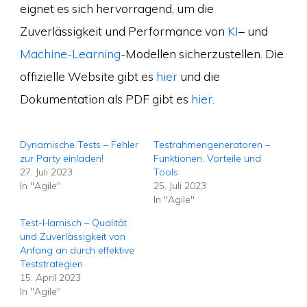
eignet es sich hervorragend, um die
Zuverlässigkeit und Performance von
KI
– und
Machine-Learning
-Modellen sicherzustellen. Die
offizielle Website gibt es
hier
und die
Dokumentation als PDF gibt es
hier
.
Dynamische Tests – Fehler
Testrahmengeneratoren –
zur Party einladen!
Funktionen, Vorteile und
27. Juli 2023
Tools
In "Agile"
25. Juli 2023
In "Agile"
Test-Harnisch – Qualität
und Zuverlässigkeit von
Anfang an durch effektive
Teststrategien
15. April 2023
In "Agile"