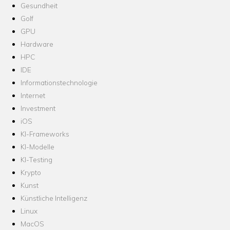
Gesundheit
Golf
GPU
Hardware
HPC
IDE
Informationstechnologie
Internet
Investment
iOS
KI-Frameworks
KI-Modelle
KI-Testing
Krypto
Kunst
Künstliche Intelligenz
Linux
MacOS