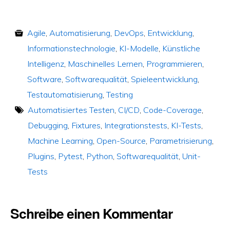
Agile
,
Automatisierung
,
DevOps
,
Entwicklung
,
Informationstechnologie
,
KI-Modelle
,
Künstliche
Intelligenz
,
Maschinelles Lernen
,
Programmieren
,
Software
,
Softwarequalität
,
Spieleentwicklung
,
Testautomatisierung
,
Testing
Automatisiertes Testen
,
CI/CD
,
Code-Coverage
,
Debugging
,
Fixtures
,
Integrationstests
,
KI-Tests
,
Machine Learning
,
Open-Source
,
Parametrisierung
,
Plugins
,
Pytest
,
Python
,
Softwarequalität
,
Unit-
Tests
Schreibe einen Kommentar