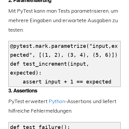
Mit PyTest kann man Tests parametrisieren, um
mehrere Eingaben und erwartete Ausgaben zu
testen:
@pytest.mark.parametrize("input,ex
pected", [(1, 2), (3, 4), (5, 6)])

def test_increment(input, 
expected):

3.
Assertions
PyTest erweitert
Python
-Assertions und liefert
hilfreiche Fehlermeldungen:
def test_failure():
