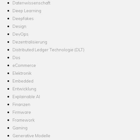
Datenwissenschaft
Deep Learning
Deepfakes
Design
DevOps
Dezentralisierung
Distributed Ledger Technologie (DLT)
Dos
eCommerce
Elektronik
Embedded
Entwicklung
Explainable AI
Finanzen
Firmware
Framework
Gaming
Generative Modelle