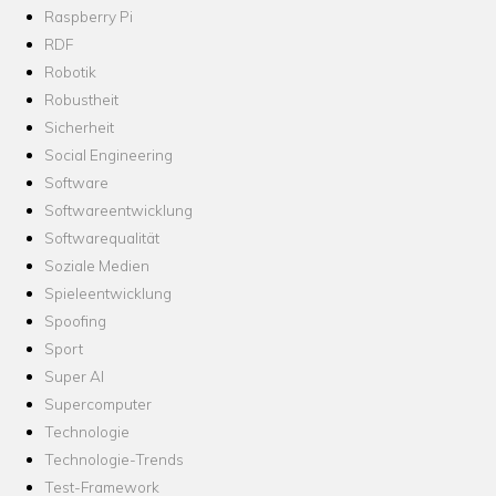
Raspberry Pi
RDF
Robotik
Robustheit
Sicherheit
Social Engineering
Software
Softwareentwicklung
Softwarequalität
Soziale Medien
Spieleentwicklung
Spoofing
Sport
Super AI
Supercomputer
Technologie
Technologie-Trends
Test-Framework