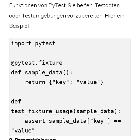
Funktionen von PyTest. Sie helfen, Testdaten
oder Testumgebungen vorzubereiten. Hier ein
Beispiel:
import pytest

@pytest.fixture

def sample_data():

    return {"key": "value"}

def 
test_fixture_usage(sample_data):

    assert sample_data["key"] == 
2.
Parametrisierung