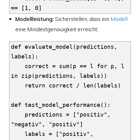
Modellleistung:
Sicherstellen, dass ein
Modell
eine Mindestgenauigkeit erreicht:
def evaluate_model(predictions, 
labels):

    correct = sum(p == l for p, l 
in zip(predictions, labels))

    return correct / len(labels)

def test_model_performance():

    predictions = ["positiv", 
"negativ", "positiv"]

    labels = ["positiv", 