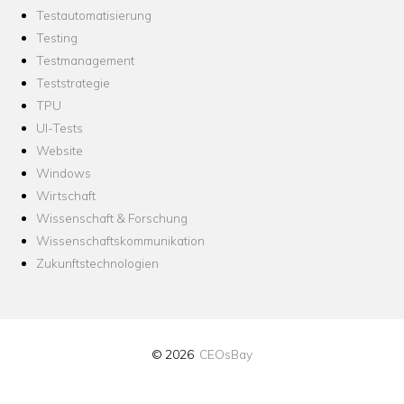
Testautomatisierung
Testing
Testmanagement
Teststrategie
TPU
UI-Tests
Website
Windows
Wirtschaft
Wissenschaft & Forschung
Wissenschaftskommunikation
Zukunftstechnologien
© 2026
CEOsBay