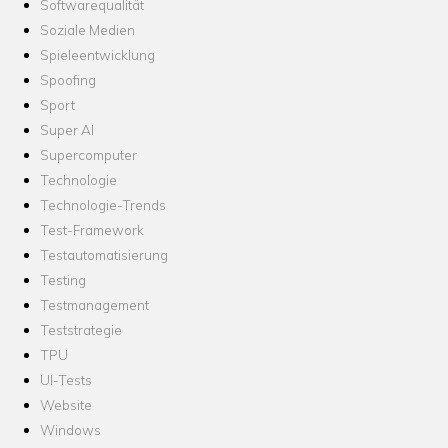
Softwarequalität
Soziale Medien
Spieleentwicklung
Spoofing
Sport
Super AI
Supercomputer
Technologie
Technologie-Trends
Test-Framework
Testautomatisierung
Testing
Testmanagement
Teststrategie
TPU
UI-Tests
Website
Windows