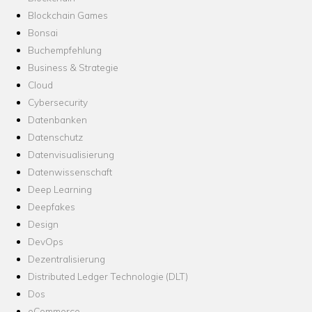
Blockchain Games
Bonsai
Buchempfehlung
Business & Strategie
Cloud
Cybersecurity
Datenbanken
Datenschutz
Datenvisualisierung
Datenwissenschaft
Deep Learning
Deepfakes
Design
DevOps
Dezentralisierung
Distributed Ledger Technologie (DLT)
Dos
eCommerce