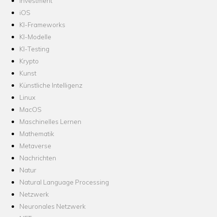
Investment
iOS
KI-Frameworks
KI-Modelle
KI-Testing
Krypto
Kunst
Künstliche Intelligenz
Linux
MacOS
Maschinelles Lernen
Mathematik
Metaverse
Nachrichten
Natur
Natural Language Processing
Netzwerk
Neuronales Netzwerk