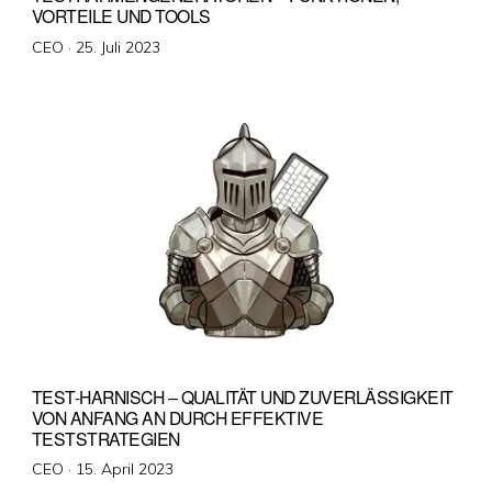
VORTEILE UND TOOLS
Veröffentlicht
CEO ·
25. Juli 2023
am
TEST-HARNISCH – QUALITÄT UND ZUVERLÄSSIGKEIT
VON ANFANG AN DURCH EFFEKTIVE
TESTSTRATEGIEN
Veröffentlicht
CEO ·
15. April 2023