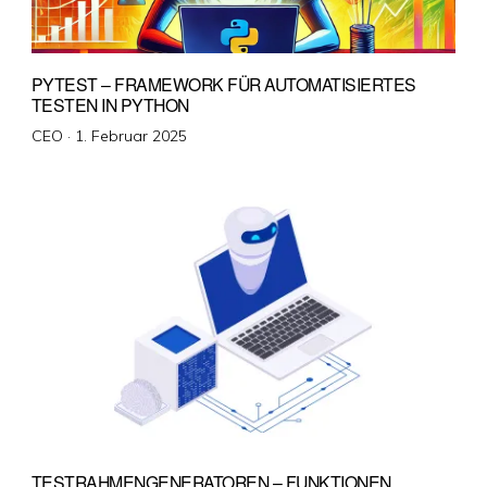
PYTEST – FRAMEWORK FÜR AUTOMATISIERTES
TESTEN IN PYTHON
Veröffentlicht
CEO ·
1. Februar 2025
am
TESTRAHMENGENERATOREN – FUNKTIONEN,