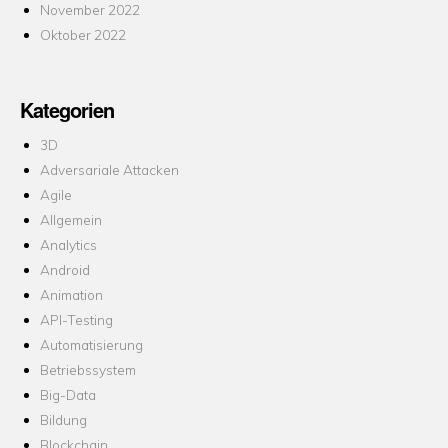
November 2022
Oktober 2022
Kategorien
3D
Adversariale Attacken
Agile
Allgemein
Analytics
Android
Animation
API-Testing
Automatisierung
Betriebssystem
Big-Data
Bildung
Blockchain