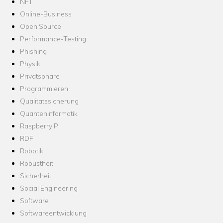
NFT
Online-Business
Open Source
Performance-Testing
Phishing
Physik
Privatsphäre
Programmieren
Qualitätssicherung
Quanteninformatik
Raspberry Pi
RDF
Robotik
Robustheit
Sicherheit
Social Engineering
Software
Softwareentwicklung