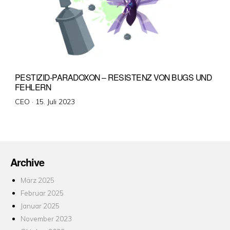
PESTIZID-PARADOXON – RESISTENZ VON BUGS UND
FEHLERN
Veröffentlicht
CEO ·
15. Juli 2023
am
Archive
März 2025
Februar 2025
Januar 2025
November 2023