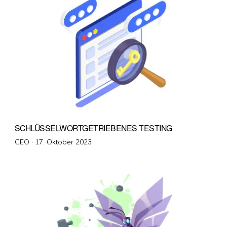
SCHLÜSSELWORTGETRIEBENES TESTING
Veröffentlicht
CEO ·
17. Oktober 2023
am