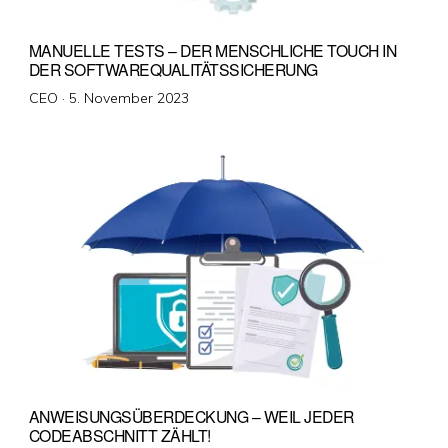
MANUELLE TESTS – DER MENSCHLICHE TOUCH IN
DER SOFTWAREQUALITÄTSSICHERUNG
Veröffentlicht
CEO ·
5. November 2023
am
ANWEISUNGSÜBERDECKUNG – WEIL JEDER
CODEABSCHNITT ZÄHLT!