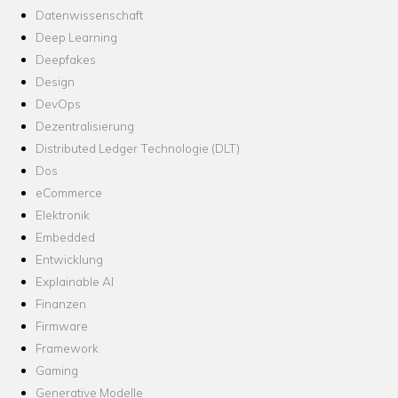
Datenwissenschaft
Deep Learning
Deepfakes
Design
DevOps
Dezentralisierung
Distributed Ledger Technologie (DLT)
Dos
eCommerce
Elektronik
Embedded
Entwicklung
Explainable AI
Finanzen
Firmware
Framework
Gaming
Generative Modelle