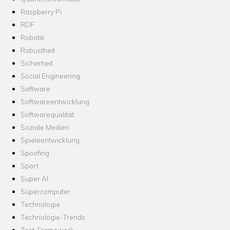
Raspberry Pi
RDF
Robotik
Robustheit
Sicherheit
Social Engineering
Software
Softwareentwicklung
Softwarequalität
Soziale Medien
Spieleentwicklung
Spoofing
Sport
Super AI
Supercomputer
Technologie
Technologie-Trends
Test-Framework