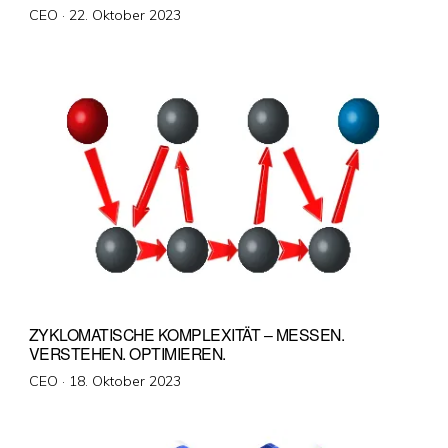
Veröffentlicht
CEO ·
22. Oktober 2023
am
ZYKLOMATISCHE KOMPLEXITÄT – MESSEN.
VERSTEHEN. OPTIMIEREN.
Veröffentlicht
CEO ·
18. Oktober 2023
am