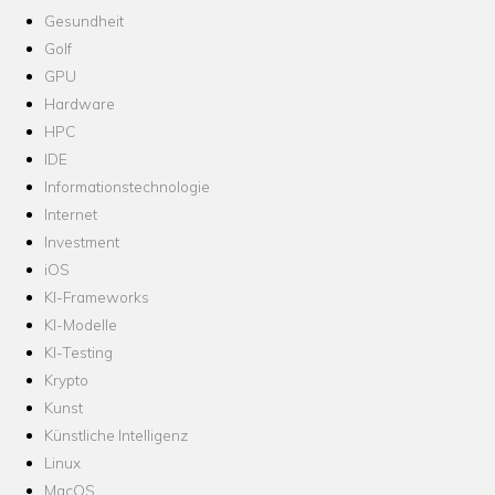
Gesundheit
Golf
GPU
Hardware
HPC
IDE
Informationstechnologie
Internet
Investment
iOS
KI-Frameworks
KI-Modelle
KI-Testing
Krypto
Kunst
Künstliche Intelligenz
Linux
MacOS