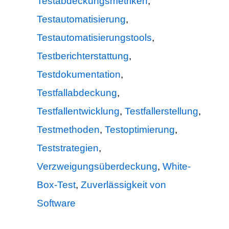
Testabdeckungsmetriken
,
Testautomatisierung
,
Testautomatisierungstools
,
Testberichterstattung
,
Testdokumentation
,
Testfallabdeckung
,
Testfallentwicklung
,
Testfallerstellung
,
Testmethoden
,
Testoptimierung
,
Teststrategien
,
Verzweigungsüberdeckung
,
White-
Box-Test
,
Zuverlässigkeit von
Software