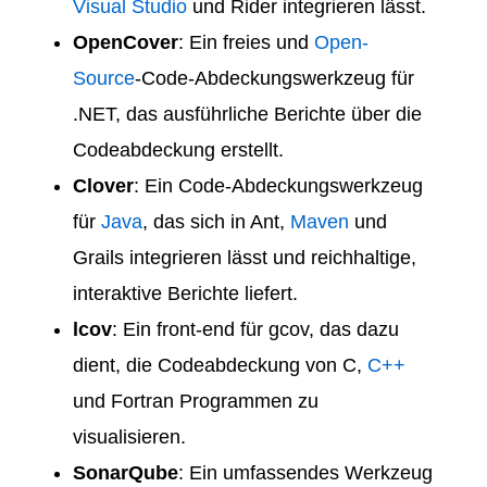
Visual Studio
und Rider integrieren lässt.
OpenCover
: Ein freies und
Open-
Source
-Code-Abdeckungswerkzeug für
.NET, das ausführliche Berichte über die
Codeabdeckung erstellt.
Clover
: Ein Code-Abdeckungswerkzeug
für
Java
, das sich in Ant,
Maven
und
Grails integrieren lässt und reichhaltige,
interaktive Berichte liefert.
lcov
: Ein front-end für gcov, das dazu
dient, die Codeabdeckung von C,
C++
und Fortran Programmen zu
visualisieren.
SonarQube
: Ein umfassendes Werkzeug