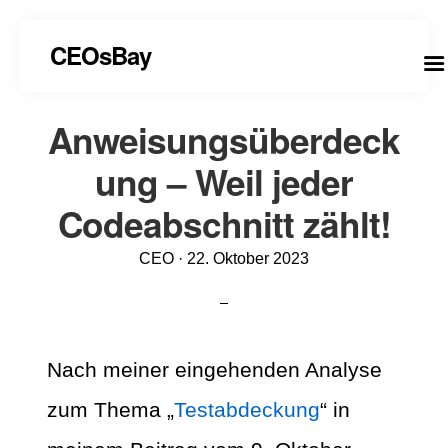
CEOsBay
Anweisungsüberdeck
ung – Weil jeder
Codeabschnitt zählt!
Veröffentlicht
CEO ·
22. Oktober 2023
am
Nach meiner eingehenden Analyse
zum Thema „
Testabdeckung
“ in