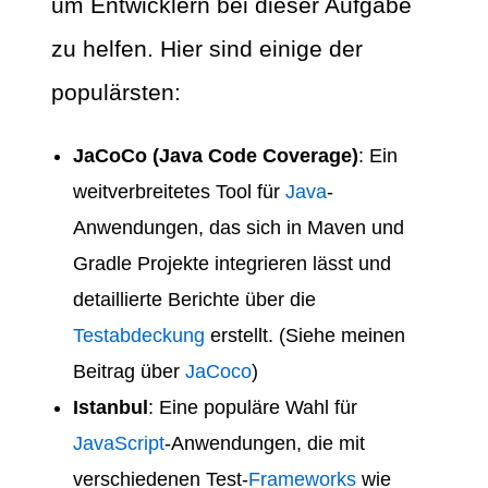
um Entwicklern bei dieser Aufgabe
zu helfen. Hier sind einige der
populärsten:
JaCoCo (Java Code Coverage)
: Ein
weitverbreitetes Tool für
Java
-
Anwendungen, das sich in Maven und
Gradle Projekte integrieren lässt und
detaillierte Berichte über die
Testabdeckung
erstellt. (Siehe meinen
Beitrag über
JaCoco
)
Istanbul
: Eine populäre Wahl für
JavaScript
-Anwendungen, die mit
verschiedenen Test-
Frameworks
wie