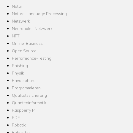
Natur
Natural Language Processing
Netzwerk
Neuronales Netzwerk
NFT
Online-Business
Open Source
Performance-Testing
Phishing
Physik
Privatsphäre
Programmieren
Qualitätssicherung
Quanteninformatik
Raspberry Pi
RDF
Robotik
Robustheit