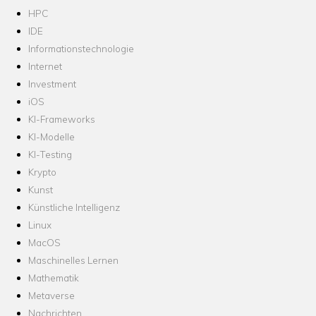
HPC
IDE
Informationstechnologie
Internet
Investment
iOS
KI-Frameworks
KI-Modelle
KI-Testing
Krypto
Kunst
Künstliche Intelligenz
Linux
MacOS
Maschinelles Lernen
Mathematik
Metaverse
Nachrichten