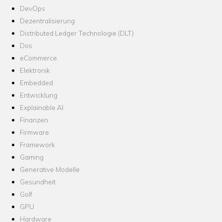
DevOps
Dezentralisierung
Distributed Ledger Technologie (DLT)
Dos
eCommerce
Elektronik
Embedded
Entwicklung
Explainable AI
Finanzen
Firmware
Framework
Gaming
Generative Modelle
Gesundheit
Golf
GPU
Hardware