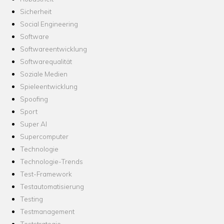
Sicherheit
Social Engineering
Software
Softwareentwicklung
Softwarequalität
Soziale Medien
Spieleentwicklung
Spoofing
Sport
Super AI
Supercomputer
Technologie
Technologie-Trends
Test-Framework
Testautomatisierung
Testing
Testmanagement
Teststrategie