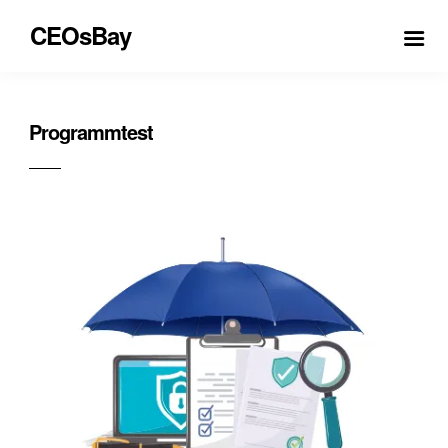
CEOsBay
Programmtest