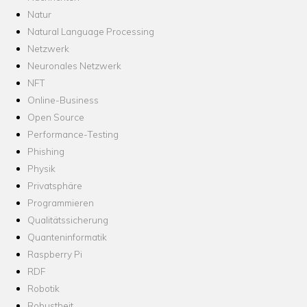
Natur
Natural Language Processing
Netzwerk
Neuronales Netzwerk
NFT
Online-Business
Open Source
Performance-Testing
Phishing
Physik
Privatsphäre
Programmieren
Qualitätssicherung
Quanteninformatik
Raspberry Pi
RDF
Robotik
Robustheit