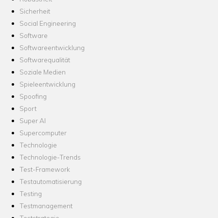
Sicherheit
Social Engineering
Software
Softwareentwicklung
Softwarequalität
Soziale Medien
Spieleentwicklung
Spoofing
Sport
Super AI
Supercomputer
Technologie
Technologie-Trends
Test-Framework
Testautomatisierung
Testing
Testmanagement
Teststrategie