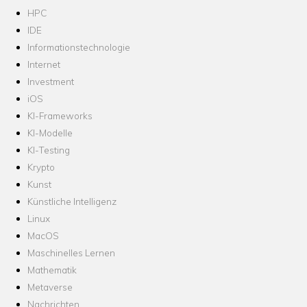
HPC
IDE
Informationstechnologie
Internet
Investment
iOS
KI-Frameworks
KI-Modelle
KI-Testing
Krypto
Kunst
Künstliche Intelligenz
Linux
MacOS
Maschinelles Lernen
Mathematik
Metaverse
Nachrichten