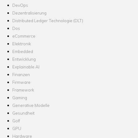
DevOps
Dezentralisierung
Distributed Ledger Technologie (DLT)
Dos
eCommerce
Elektronik
Embedded
Entwicklung
Explainable AI
Finanzen
Firmware
Framework
Gaming
Generative Modelle
Gesundheit
Golf
GPU
Hardware