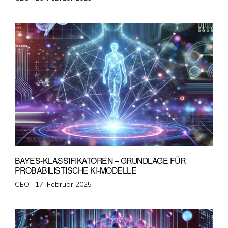
am
BAYES-KLASSIFIKATOREN – GRUNDLAGE FÜR
PROBABILISTISCHE KI-MODELLE
Veröffentlicht
CEO ·
17. Februar 2025
am