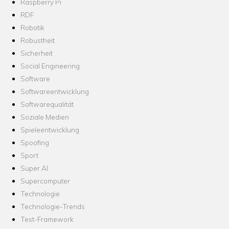
Raspberry Pi
RDF
Robotik
Robustheit
Sicherheit
Social Engineering
Software
Softwareentwicklung
Softwarequalität
Soziale Medien
Spieleentwicklung
Spoofing
Sport
Super AI
Supercomputer
Technologie
Technologie-Trends
Test-Framework