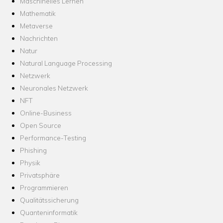
Maschinelles Lernen
Mathematik
Metaverse
Nachrichten
Natur
Natural Language Processing
Netzwerk
Neuronales Netzwerk
NFT
Online-Business
Open Source
Performance-Testing
Phishing
Physik
Privatsphäre
Programmieren
Qualitätssicherung
Quanteninformatik