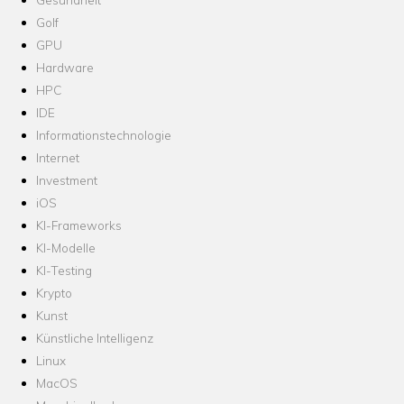
Golf
GPU
Hardware
HPC
IDE
Informationstechnologie
Internet
Investment
iOS
KI-Frameworks
KI-Modelle
KI-Testing
Krypto
Kunst
Künstliche Intelligenz
Linux
MacOS