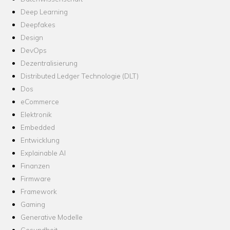
Deep Learning
Deepfakes
Design
DevOps
Dezentralisierung
Distributed Ledger Technologie (DLT)
Dos
eCommerce
Elektronik
Embedded
Entwicklung
Explainable AI
Finanzen
Firmware
Framework
Gaming
Generative Modelle
Gesundheit