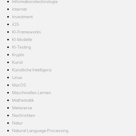
Informationstechnologie
Internet
Investment
iOS
KI-Frameworks
KI-Modelle
KI-Testing
Krypto
Kunst
Künstliche Intelligenz
Linux
MacOS
Maschinelles Lernen
Mathematik
Metaverse
Nachrichten
Natur
Natural Language Processing