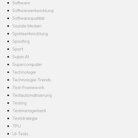
Software
Softwareentwicklung
Softwarequalität
Soziale Medien
Spieleentwicklung
Spoofing
Sport
Super AI
Supercomputer
Technologie
Technologie-Trends
Test-Framework
Testautomatisierung
Testing
Testmanagement
Teststrategie
TPU
UI-Tests