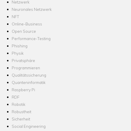
Netzwerk
Neuronales Netzwerk
NFT
Online-Business
Open Source
Performance-Testing
Phishing
Physik
Privatsphäre
Programmieren
Qualitätssicherung
Quanteninformatik
Raspberry Pi
RDF
Robotik
Robustheit
Sicherheit
Social Engineering