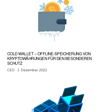
COLD WALLET – OFFLINE-SPEICHERUNG VON
KRYPTOWÄHRUNGEN FÜR DEN BESONDEREN
SCHUTZ
Veröffentlicht
CEO ·
1. Dezember 2022
am