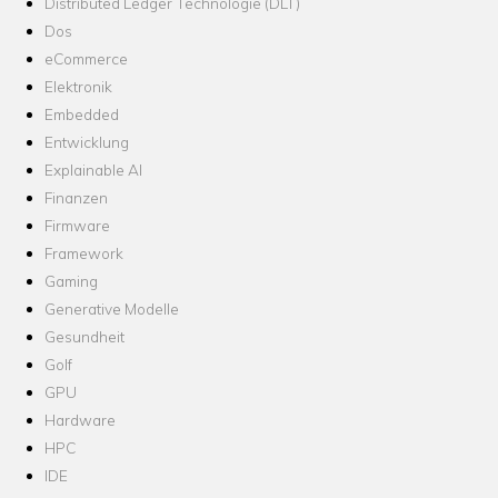
Distributed Ledger Technologie (DLT)
Dos
eCommerce
Elektronik
Embedded
Entwicklung
Explainable AI
Finanzen
Firmware
Framework
Gaming
Generative Modelle
Gesundheit
Golf
GPU
Hardware
HPC
IDE