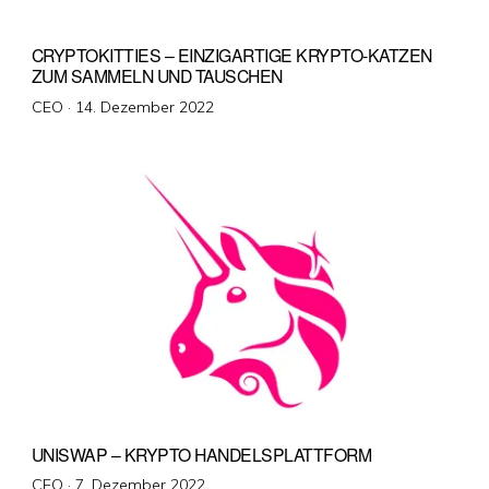
CRYPTOKITTIES – EINZIGARTIGE KRYPTO-KATZEN
ZUM SAMMELN UND TAUSCHEN
Veröffentlicht
CEO ·
14. Dezember 2022
am
UNISWAP – KRYPTO HANDELSPLATTFORM
Veröffentlicht
CEO ·
7. Dezember 2022