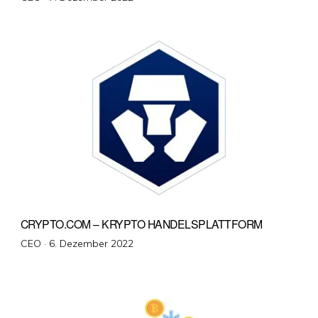
am
CRYPTO.COM – KRYPTO HANDELSPLATTFORM
Veröffentlicht
CEO ·
6. Dezember 2022
am