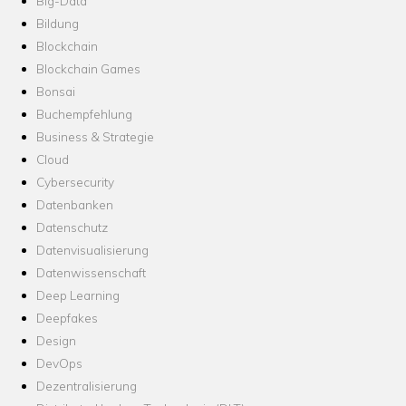
Big-Data
Bildung
Blockchain
Blockchain Games
Bonsai
Buchempfehlung
Business & Strategie
Cloud
Cybersecurity
Datenbanken
Datenschutz
Datenvisualisierung
Datenwissenschaft
Deep Learning
Deepfakes
Design
DevOps
Dezentralisierung