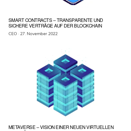
SMART CONTRACTS – TRANSPARENTE UND
SICHERE VERTRÄGE AUF DER BLOCKCHAIN
Veröffentlicht
CEO ·
27. November 2022
am
METAVERSE – VISION EINER NEUEN VIRTUELLEN