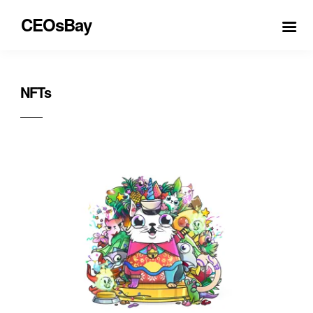
CEOsBay
NFTs