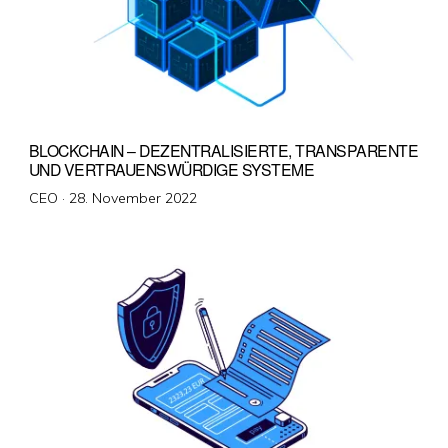
BLOCKCHAIN – DEZENTRALISIERTE, TRANSPARENTE
UND VERTRAUENSWÜRDIGE SYSTEME
Veröffentlicht
CEO ·
28. November 2022
am