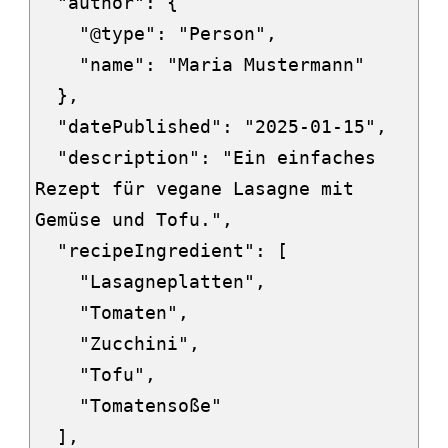
  "author": {

    "@type": "Person",

    "name": "Maria Mustermann"

  },

  "datePublished": "2025-01-15",

  "description": "Ein einfaches 
Rezept für vegane Lasagne mit 
Gemüse und Tofu.",

  "recipeIngredient": [

    "Lasagneplatten",

    "Tomaten",

    "Zucchini",

    "Tofu",

    "Tomatensoße"

  ],
