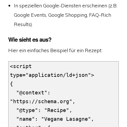
In speziellen Google-Diensten erscheinen (z.B.
Google Events, Google Shopping, FAQ-Rich
Results).
Wie sieht es aus?
Hier ein einfaches Beispiel für ein Rezept:
<script 
type="application/ld+json">

{

  "@context": 
"https://schema.org",

  "@type": "Recipe",

  "name": "Vegane Lasagne",
