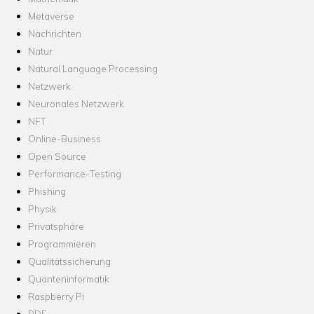
Metaverse
Nachrichten
Natur
Natural Language Processing
Netzwerk
Neuronales Netzwerk
NFT
Online-Business
Open Source
Performance-Testing
Phishing
Physik
Privatsphäre
Programmieren
Qualitätssicherung
Quanteninformatik
Raspberry Pi
RDF