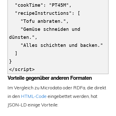
  "cookTime": "PT45M",

  "recipeInstructions": [

    "Tofu anbraten.",

    "Gemüse schneiden und 
dünsten.",

    "Alles schichten und backen."

  ]

}

Vorteile gegenüber anderen Formaten
Im Vergleich zu Microdata oder RDFa, die direkt
in den
HTML-Code
eingebettet werden, hat
JSON-LD einige Vorteile: