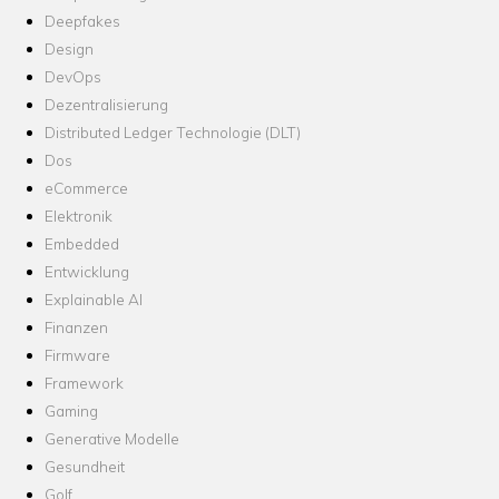
Deepfakes
Design
DevOps
Dezentralisierung
Distributed Ledger Technologie (DLT)
Dos
eCommerce
Elektronik
Embedded
Entwicklung
Explainable AI
Finanzen
Firmware
Framework
Gaming
Generative Modelle
Gesundheit
Golf