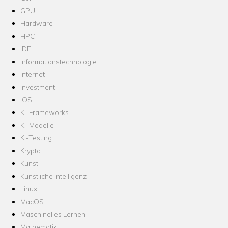
GPU
Hardware
HPC
IDE
Informationstechnologie
Internet
Investment
iOS
KI-Frameworks
KI-Modelle
KI-Testing
Krypto
Kunst
Künstliche Intelligenz
Linux
MacOS
Maschinelles Lernen
Mathematik