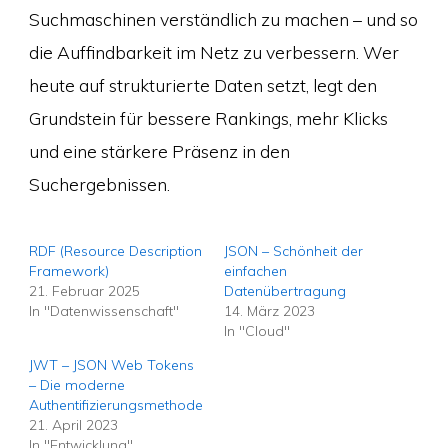
Suchmaschinen verständlich zu machen – und so
die Auffindbarkeit im Netz zu verbessern. Wer
heute auf strukturierte Daten setzt, legt den
Grundstein für bessere Rankings, mehr Klicks
und eine stärkere Präsenz in den
Suchergebnissen.
RDF (Resource Description
JSON – Schönheit der
Framework)
einfachen
21. Februar 2025
Datenübertragung
In "Datenwissenschaft"
14. März 2023
In "Cloud"
JWT – JSON Web Tokens
– Die moderne
Authentifizierungsmethode
21. April 2023
In "Entwicklung"