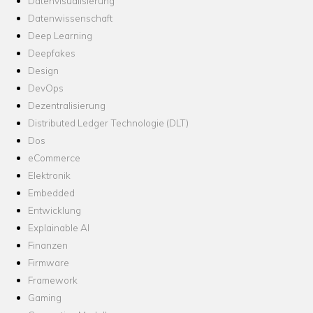
Datenvisualisierung
Datenwissenschaft
Deep Learning
Deepfakes
Design
DevOps
Dezentralisierung
Distributed Ledger Technologie (DLT)
Dos
eCommerce
Elektronik
Embedded
Entwicklung
Explainable AI
Finanzen
Firmware
Framework
Gaming