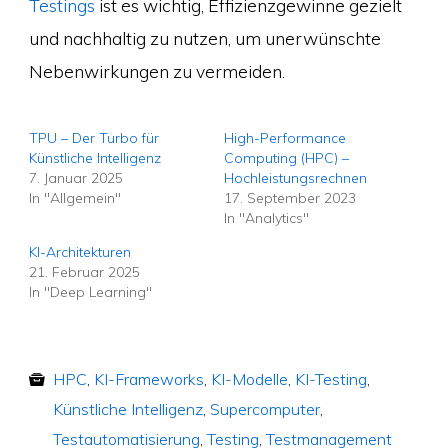
Testings
ist es wichtig, Effizienzgewinne gezielt
und nachhaltig zu nutzen, um unerwünschte
Nebenwirkungen zu vermeiden.
TPU – Der Turbo für
High-Performance
Künstliche Intelligenz
Computing (HPC) –
7. Januar 2025
Hochleistungsrechnen
In "Allgemein"
17. September 2023
In "Analytics"
KI-Architekturen
21. Februar 2025
In "Deep Learning"
HPC
,
KI-Frameworks
,
KI-Modelle
,
KI-Testing
,
Künstliche Intelligenz
,
Supercomputer
,
Testautomatisierung
,
Testing
,
Testmanagement