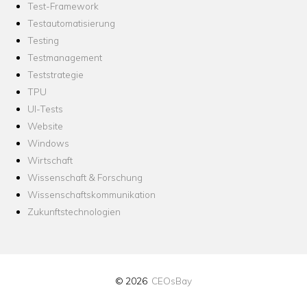
Test-Framework
Testautomatisierung
Testing
Testmanagement
Teststrategie
TPU
UI-Tests
Website
Windows
Wirtschaft
Wissenschaft & Forschung
Wissenschaftskommunikation
Zukunftstechnologien
© 2026
CEOsBay