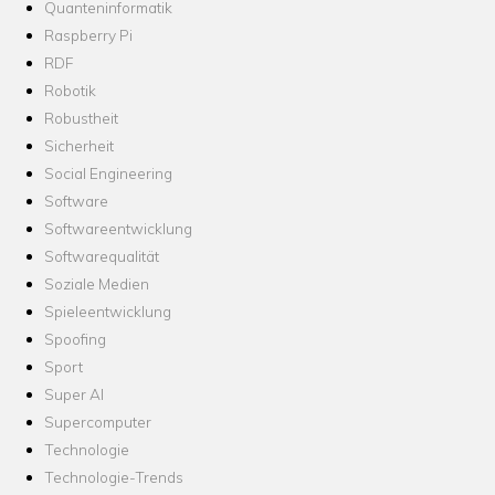
Quanteninformatik
Raspberry Pi
RDF
Robotik
Robustheit
Sicherheit
Social Engineering
Software
Softwareentwicklung
Softwarequalität
Soziale Medien
Spieleentwicklung
Spoofing
Sport
Super AI
Supercomputer
Technologie
Technologie-Trends