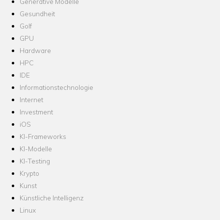
Generative Modelle
Gesundheit
Golf
GPU
Hardware
HPC
IDE
Informationstechnologie
Internet
Investment
iOS
KI-Frameworks
KI-Modelle
KI-Testing
Krypto
Kunst
Künstliche Intelligenz
Linux