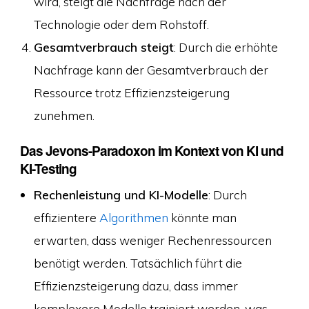
wird, steigt die Nachfrage nach der
Technologie oder dem Rohstoff.
Gesamtverbrauch steigt
: Durch die erhöhte
Nachfrage kann der Gesamtverbrauch der
Ressource trotz Effizienzsteigerung
zunehmen.
Das Jevons-Paradoxon im Kontext von KI und
KI-Testing
Rechenleistung und KI-Modelle
: Durch
effizientere
Algorithmen
könnte man
erwarten, dass weniger Rechenressourcen
benötigt werden. Tatsächlich führt die
Effizienzsteigerung dazu, dass immer
komplexere Modelle trainiert werden, was