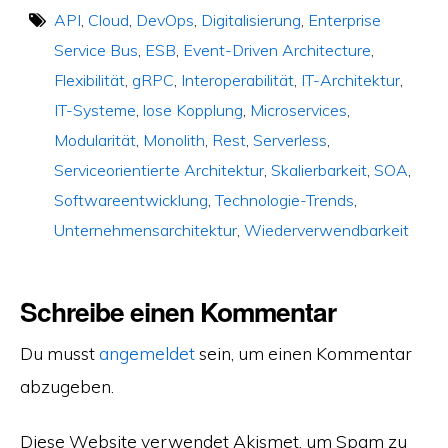
API
,
Cloud
,
DevOps
,
Digitalisierung
,
Enterprise
Service Bus
,
ESB
,
Event-Driven Architecture
,
Flexibilität
,
gRPC
,
Interoperabilität
,
IT-Architektur
,
IT-Systeme
,
lose Kopplung
,
Microservices
,
Modularität
,
Monolith
,
Rest
,
Serverless
,
Serviceorientierte Architektur
,
Skalierbarkeit
,
SOA
,
Softwareentwicklung
,
Technologie-Trends
,
Unternehmensarchitektur
,
Wiederverwendbarkeit
Schreibe einen Kommentar
Du musst
angemeldet
sein, um einen Kommentar
abzugeben.
Diese Website verwendet Akismet, um Spam zu