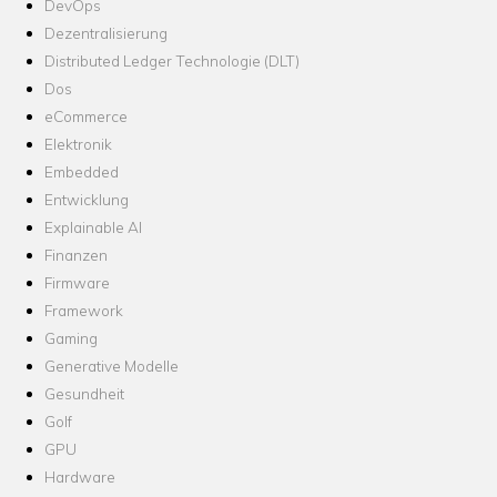
DevOps
Dezentralisierung
Distributed Ledger Technologie (DLT)
Dos
eCommerce
Elektronik
Embedded
Entwicklung
Explainable AI
Finanzen
Firmware
Framework
Gaming
Generative Modelle
Gesundheit
Golf
GPU
Hardware