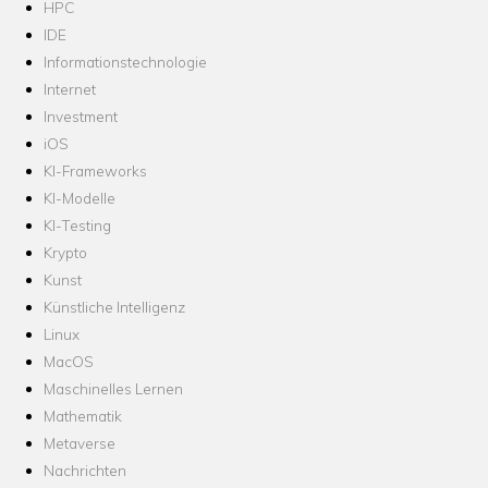
HPC
IDE
Informationstechnologie
Internet
Investment
iOS
KI-Frameworks
KI-Modelle
KI-Testing
Krypto
Kunst
Künstliche Intelligenz
Linux
MacOS
Maschinelles Lernen
Mathematik
Metaverse
Nachrichten