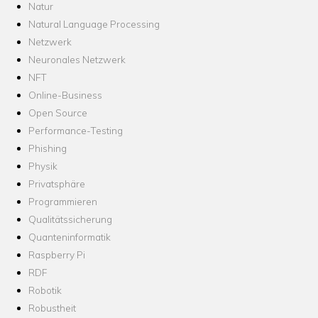
Natur
Natural Language Processing
Netzwerk
Neuronales Netzwerk
NFT
Online-Business
Open Source
Performance-Testing
Phishing
Physik
Privatsphäre
Programmieren
Qualitätssicherung
Quanteninformatik
Raspberry Pi
RDF
Robotik
Robustheit