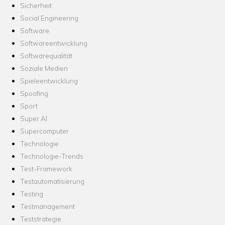
Sicherheit
Social Engineering
Software
Softwareentwicklung
Softwarequalität
Soziale Medien
Spieleentwicklung
Spoofing
Sport
Super AI
Supercomputer
Technologie
Technologie-Trends
Test-Framework
Testautomatisierung
Testing
Testmanagement
Teststrategie