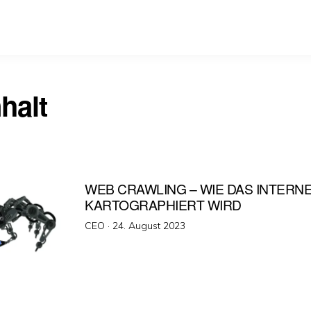
halt
WEB CRAWLING – WIE DAS INTERN
KARTOGRAPHIERT WIRD
Veröffentlicht
CEO ·
24. August 2023
am