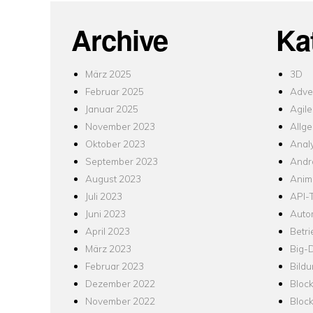
Archive
Ka
März 2025
3D
Februar 2025
Adver
Januar 2025
Agile
November 2023
Allg
Oktober 2023
Analy
September 2023
Andr
August 2023
Anim
Juli 2023
API-T
Juni 2023
Auto
April 2023
Betr
März 2023
Big-
Februar 2023
Bild
Dezember 2022
Bloc
November 2022
Bloc