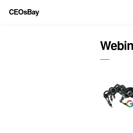
CEOsBay
Webin