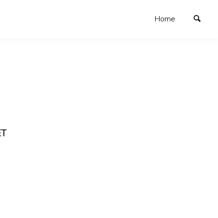
Home
ET