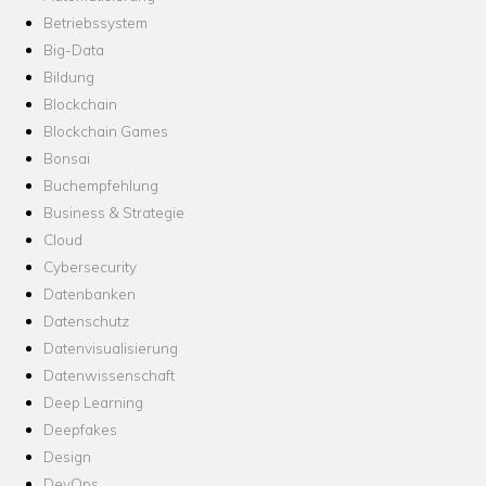
Betriebssystem
Big-Data
Bildung
Blockchain
Blockchain Games
Bonsai
Buchempfehlung
Business & Strategie
Cloud
Cybersecurity
Datenbanken
Datenschutz
Datenvisualisierung
Datenwissenschaft
Deep Learning
Deepfakes
Design
DevOps