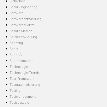
Sicherheit
Social Engineering
Software
Softwareentwicklung
Softwarequalität
Soziale Medien
Spieleentwicklung
Spoofing
Sport
Super AI
Supercomputer
Technologie
Technologie-Trends
Test-Framework
Testautomatisierung
Testing
Testmanagement
Teststrategie