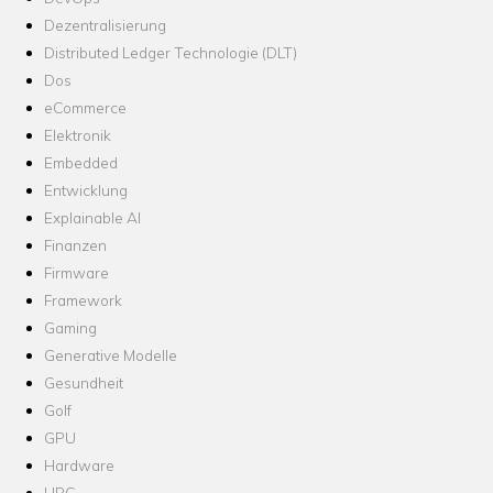
Dezentralisierung
Distributed Ledger Technologie (DLT)
Dos
eCommerce
Elektronik
Embedded
Entwicklung
Explainable AI
Finanzen
Firmware
Framework
Gaming
Generative Modelle
Gesundheit
Golf
GPU
Hardware
HPC