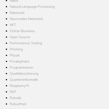
Natur
Natural Language Processing
Netzwerk
Neuronales Netzwerk
NFT
Online-Business
Open Source
Performance-Testing
Phishing
Physik
Privatsphäre
Programmieren
Qualitätssicherung
Quanteninformatik
Raspberry Pi
RDF
Robotik
Robustheit