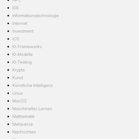
IDE
Informationstechnologie
Internet
Investment
iOS
KI-Frameworks
KI-Modelle
KI-Testing
Krypto
Kunst
Künstliche Intelligenz
Linux
MacOS
Maschinelles Lernen
Mathematik
Metaverse
Nachrichten