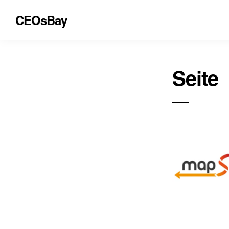
CEOsBay
Seite