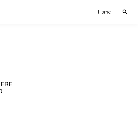
Home
HERE
D