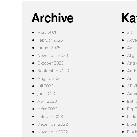
Archive
Ka
März 2025
3D
Februar 2025
Adver
Januar 2025
Agile
November 2023
Allg
Oktober 2023
Analy
September 2023
Andr
August 2023
Anim
Juli 2023
API-T
Juni 2023
Auto
April 2023
Betr
März 2023
Big-
Februar 2023
Bild
Dezember 2022
Bloc
November 2022
Bloc