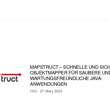
MAPSTRUCT – SCHNELLE UND SIC
OBJEKTMAPPER FÜR SAUBERE UN
WARTUNGSFREUNDLICHE JAVA-
ANWENDUNGEN
Veröffentlicht
CEO ·
27. März 2023
am