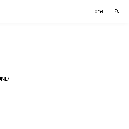
Home
 UND