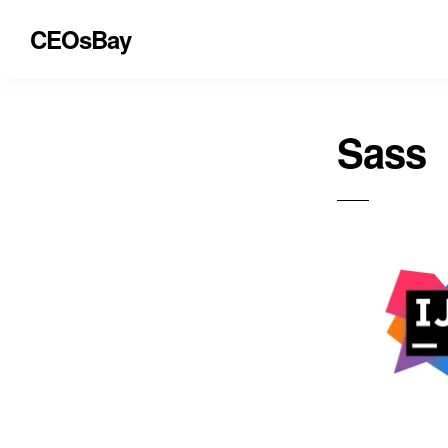
CEOsBay
Sass