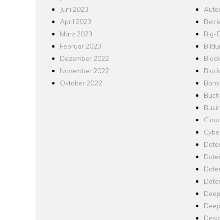
Juni 2023
Auto
April 2023
Betr
März 2023
Big-
Februar 2023
Bild
Dezember 2022
Bloc
November 2022
Bloc
Oktober 2022
Bons
Buch
Busin
Clou
Cyber
Date
Date
Daten
Date
Deep
Deep
Desi