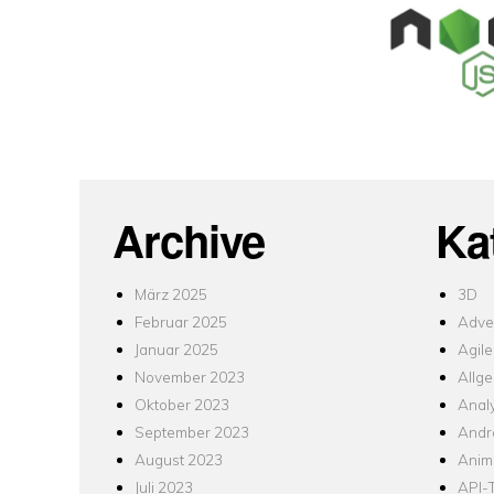
Archive
Ka
März 2025
3D
Februar 2025
Adver
Januar 2025
Agile
November 2023
Allg
Oktober 2023
Analy
September 2023
Andr
August 2023
Anim
Juli 2023
API-T