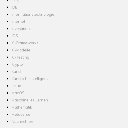
IDE
Informationstechnologie
Internet
Investment
iOS
KI-Frameworks
KI-Modelle
KI-Testing
Krypto
Kunst
Künstliche Intelligenz
Linux
MacOS
Maschinelles Lernen
Mathematik
Metaverse
Nachrichten