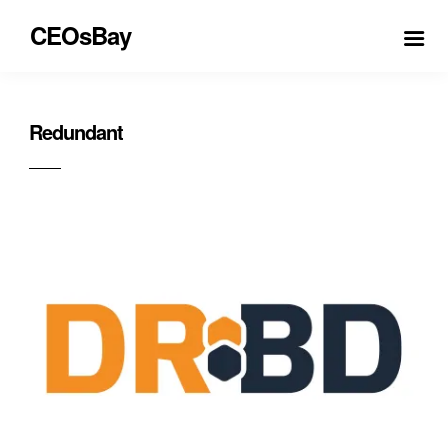
CEOsBay
Redundant