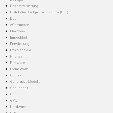
Dezentralisierung
Distributed Ledger Technologie (DLT)
Dos
eCommerce
Elektronik
Embedded
Entwicklung
Explainable AI
Finanzen
Firmware
Framework
Gaming
Generative Modelle
Gesundheit
Golf
GPU
Hardware
HPC