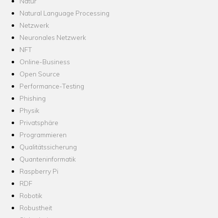
Natur
Natural Language Processing
Netzwerk
Neuronales Netzwerk
NFT
Online-Business
Open Source
Performance-Testing
Phishing
Physik
Privatsphäre
Programmieren
Qualitätssicherung
Quanteninformatik
Raspberry Pi
RDF
Robotik
Robustheit