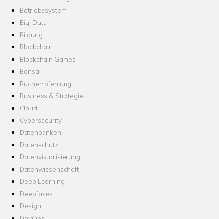
Betriebssystem
Big-Data
Bildung
Blockchain
Blockchain Games
Bonsai
Buchempfehlung
Business & Strategie
Cloud
Cybersecurity
Datenbanken
Datenschutz
Datenvisualisierung
Datenwissenschaft
Deep Learning
Deepfakes
Design
DevOps