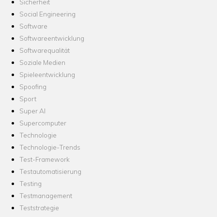
Sicherheit
Social Engineering
Software
Softwareentwicklung
Softwarequalität
Soziale Medien
Spieleentwicklung
Spoofing
Sport
Super AI
Supercomputer
Technologie
Technologie-Trends
Test-Framework
Testautomatisierung
Testing
Testmanagement
Teststrategie