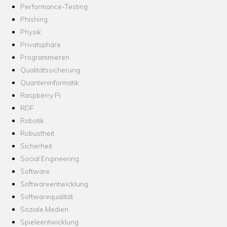
Performance-Testing
Phishing
Physik
Privatsphäre
Programmieren
Qualitätssicherung
Quanteninformatik
Raspberry Pi
RDF
Robotik
Robustheit
Sicherheit
Social Engineering
Software
Softwareentwicklung
Softwarequalität
Soziale Medien
Spieleentwicklung