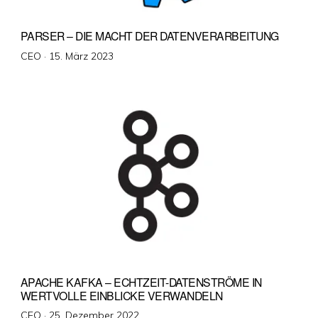
PARSER – DIE MACHT DER DATENVERARBEITUNG
Veröffentlicht
CEO ·
15. März 2023
am
APACHE KAFKA – ECHTZEIT-DATENSTRÖME IN
WERTVOLLE EINBLICKE VERWANDELN
Veröffentlicht
CEO ·
25. Dezember 2022