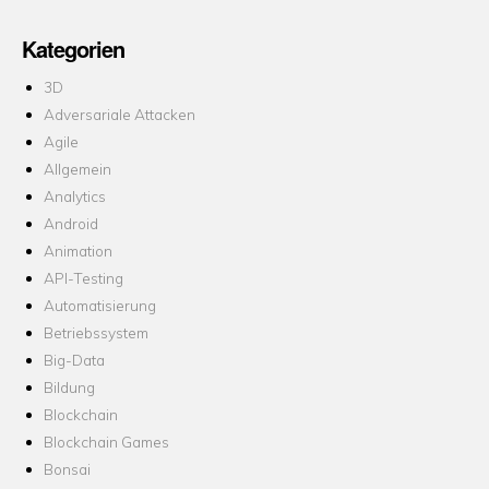
Kategorien
3D
Adversariale Attacken
Agile
Allgemein
Analytics
Android
Animation
API-Testing
Automatisierung
Betriebssystem
Big-Data
Bildung
Blockchain
Blockchain Games
Bonsai