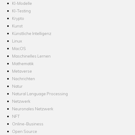
KI-Modelle
KI-Testing
Krypto
Kunst
Künstliche Intelligenz
Linux
MacOS
Maschinelles Lernen
Mathematik
Metaverse
Nachrichten
Natur
Natural Language Processing
Netzwerk
Neuronales Netzwerk
NFT
Online-Business
Open Source