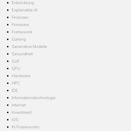
Entwicklung
Explainable AI
Finanzen
Firmware
Framework
Gaming
Generative Modelle
Gesundheit
Golf
GPU
Hardware
HPC
IDE
Informationstechnologie
Internet
Investment
iOS
KI-Frameworks