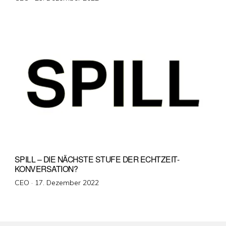
am
SPILL – DIE NÄCHSTE STUFE DER ECHTZEIT-
KONVERSATION?
Veröffentlicht
CEO ·
17. Dezember 2022
am