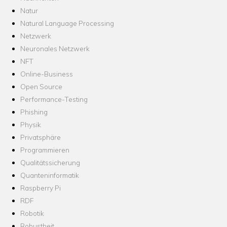
Natur
Natural Language Processing
Netzwerk
Neuronales Netzwerk
NFT
Online-Business
Open Source
Performance-Testing
Phishing
Physik
Privatsphäre
Programmieren
Qualitätssicherung
Quanteninformatik
Raspberry Pi
RDF
Robotik
Robustheit