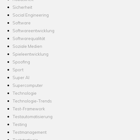
Sicherheit
Social Engineering
Software
Softwareentwicklung
Softwarequalität
Soziale Medien
Spieleentwicklung
Spoofing
Sport
Super AI
Supercomputer
Technologie
Technologie-Trends
Test-Framework
Testautomatisierung
Testing
Testmanagement
Teststrategie