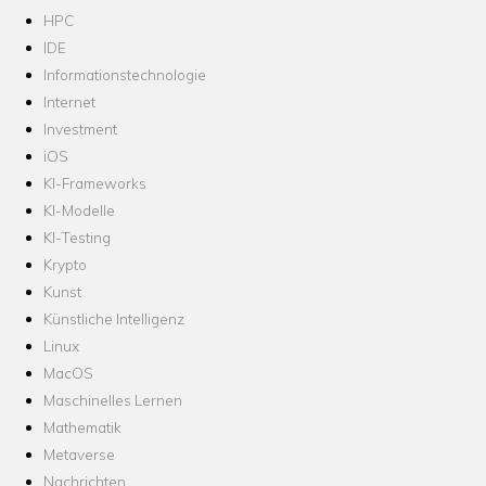
HPC
IDE
Informationstechnologie
Internet
Investment
iOS
KI-Frameworks
KI-Modelle
KI-Testing
Krypto
Kunst
Künstliche Intelligenz
Linux
MacOS
Maschinelles Lernen
Mathematik
Metaverse
Nachrichten