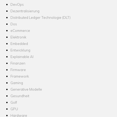
DevOps
Dezentralisierung
Distributed Ledger Technologie (DLT)
Dos
eCommerce
Elektronik
Embedded
Entwicklung
Explainable AI
Finanzen
Firmware
Framework
Gaming
Generative Modelle
Gesundheit
Golf
GPU
Hardware