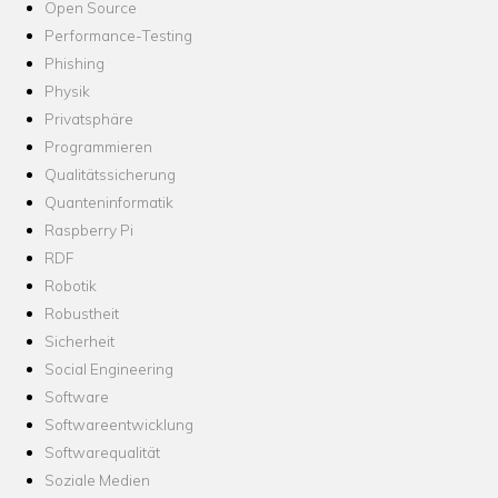
Open Source
Performance-Testing
Phishing
Physik
Privatsphäre
Programmieren
Qualitätssicherung
Quanteninformatik
Raspberry Pi
RDF
Robotik
Robustheit
Sicherheit
Social Engineering
Software
Softwareentwicklung
Softwarequalität
Soziale Medien