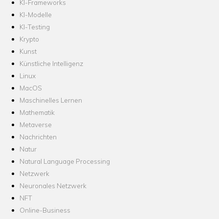
KI-Frameworks
KI-Modelle
KI-Testing
Krypto
Kunst
Künstliche Intelligenz
Linux
MacOS
Maschinelles Lernen
Mathematik
Metaverse
Nachrichten
Natur
Natural Language Processing
Netzwerk
Neuronales Netzwerk
NFT
Online-Business