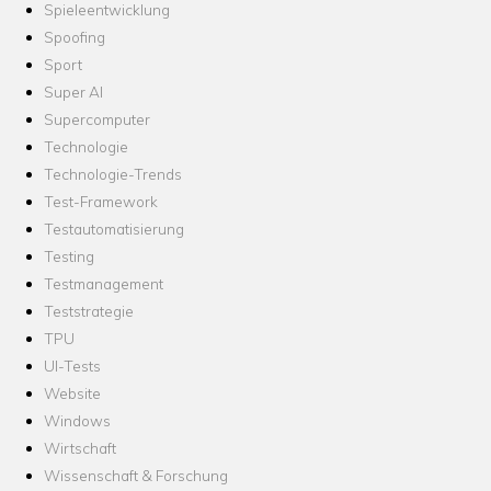
Spieleentwicklung
Spoofing
Sport
Super AI
Supercomputer
Technologie
Technologie-Trends
Test-Framework
Testautomatisierung
Testing
Testmanagement
Teststrategie
TPU
UI-Tests
Website
Windows
Wirtschaft
Wissenschaft & Forschung