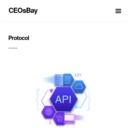
CEOsBay
Protocol