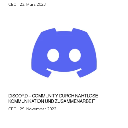
Veröffentlicht
CEO ·
23. März 2023
am
DISCORD – COMMUNITY DURCH NAHTLOSE
KOMMUNIKATION UND ZUSAMMENARBEIT
Veröffentlicht
CEO ·
29. November 2022
am