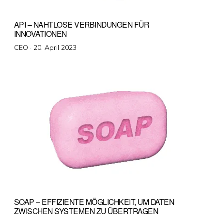
API – NAHTLOSE VERBINDUNGEN FÜR
INNOVATIONEN
Veröffentlicht
CEO ·
20. April 2023
am
SOAP – EFFIZIENTE MÖGLICHKEIT, UM DATEN
ZWISCHEN SYSTEMEN ZU ÜBERTRAGEN