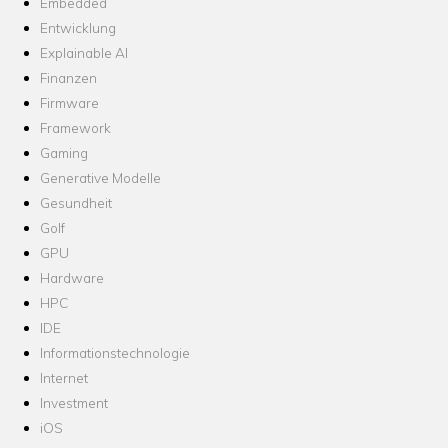
Embedded
Entwicklung
Explainable AI
Finanzen
Firmware
Framework
Gaming
Generative Modelle
Gesundheit
Golf
GPU
Hardware
HPC
IDE
Informationstechnologie
Internet
Investment
iOS