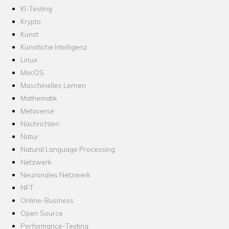
KI-Testing
Krypto
Kunst
Künstliche Intelligenz
Linux
MacOS
Maschinelles Lernen
Mathematik
Metaverse
Nachrichten
Natur
Natural Language Processing
Netzwerk
Neuronales Netzwerk
NFT
Online-Business
Open Source
Performance-Testing