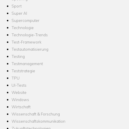
Sport
Super AI
Supercomputer
Technologie
Technologie-Trends
Test-Framework
Testautomatisierung
Testing
Testmanagement
Teststrategie
TPU
UI-Tests
Website
Windows
Wirtschaft
Wissenschaft & Forschung
Wissenschaftskommunikation
Zukunftstechnologien