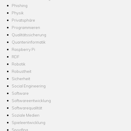
Phishing
Physik
Privatsphäre
Programmieren
Qualitätssicherung
Quanteninformatik
Raspberry Pi
RDF
Robotik
Robustheit
Sicherheit
Social Engineering
Software
Softwareentwicklung
Softwarequalität
Soziale Medien
Spieleentwicklung
Spoofing