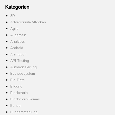
Kategorien
3D
Adversariale Attacken
Agile
Allgemein
Analytics
Android
Animation
API-Testing
Automatisierung
Betriebssystem
Big-Data
Bildung
Blockchain
Blockchain Games
Bonsai
Buchempfehlung