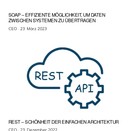
SOAP – EFFIZIENTE MÖGLICHKEIT, UM DATEN
ZWISCHEN SYSTEMEN ZU ÜBERTRAGEN
Veröffentlicht
CEO ·
23. März 2023
am
REST – SCHÖNHEIT DER EINFACHEN ARCHITEKTUR
Veröffentlicht
CEO ·
23. Dezember 2022