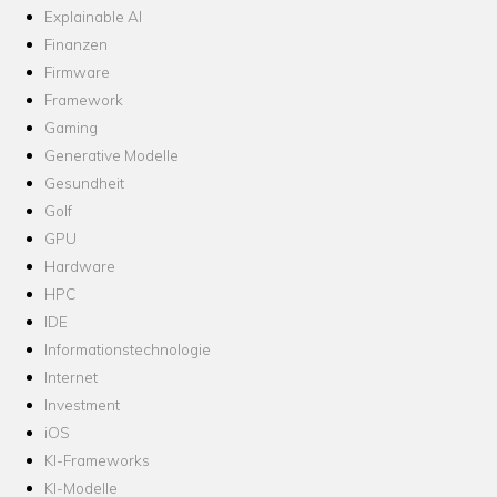
Explainable AI
Finanzen
Firmware
Framework
Gaming
Generative Modelle
Gesundheit
Golf
GPU
Hardware
HPC
IDE
Informationstechnologie
Internet
Investment
iOS
KI-Frameworks
KI-Modelle