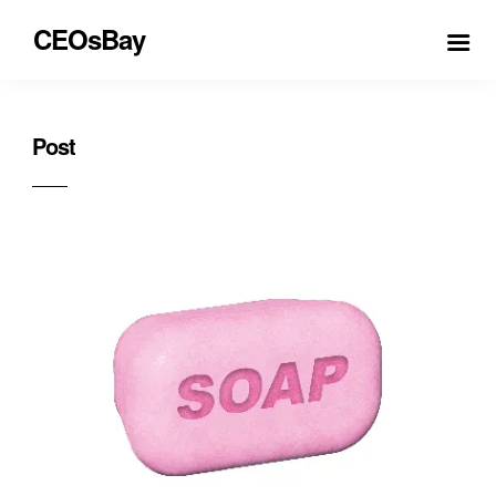
CEOsBay
Post