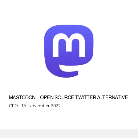
am
MASTODON – OPEN SOURCE TWITTER ALTERNATIVE
Veröffentlicht
CEO ·
15. November 2022
am