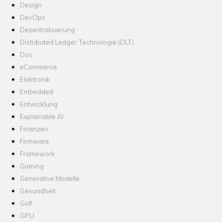
Design
DevOps
Dezentralisierung
Distributed Ledger Technologie (DLT)
Dos
eCommerce
Elektronik
Embedded
Entwicklung
Explainable AI
Finanzen
Firmware
Framework
Gaming
Generative Modelle
Gesundheit
Golf
GPU