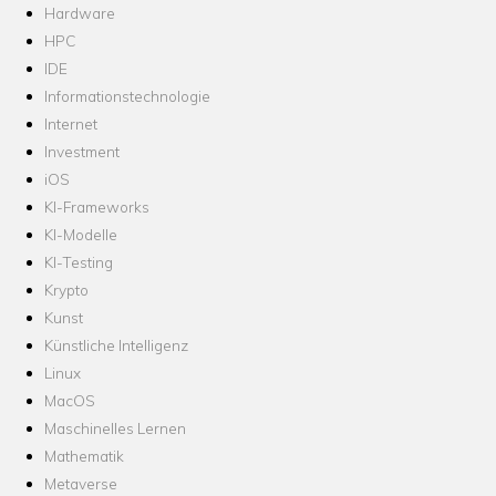
Hardware
HPC
IDE
Informationstechnologie
Internet
Investment
iOS
KI-Frameworks
KI-Modelle
KI-Testing
Krypto
Kunst
Künstliche Intelligenz
Linux
MacOS
Maschinelles Lernen
Mathematik
Metaverse