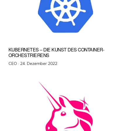
KUBERNETES – DIE KUNST DES CONTAINER-
ORCHESTRIERENS
Veröffentlicht
CEO ·
24. Dezember 2022
am