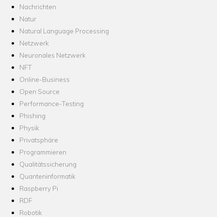
Nachrichten
Natur
Natural Language Processing
Netzwerk
Neuronales Netzwerk
NFT
Online-Business
Open Source
Performance-Testing
Phishing
Physik
Privatsphäre
Programmieren
Qualitätssicherung
Quanteninformatik
Raspberry Pi
RDF
Robotik