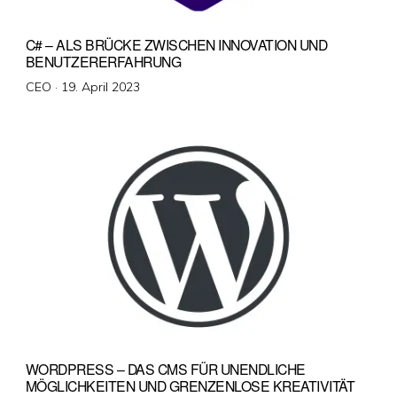
C# – ALS BRÜCKE ZWISCHEN INNOVATION UND
BENUTZERERFAHRUNG
Veröffentlicht
CEO ·
19. April 2023
am
WORDPRESS – DAS CMS FÜR UNENDLICHE
MÖGLICHKEITEN UND GRENZENLOSE KREATIVITÄT