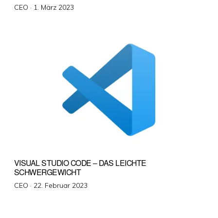
Veröffentlicht
CEO ·
1. März 2023
am
VISUAL STUDIO CODE – DAS LEICHTE
SCHWERGEWICHT
Veröffentlicht
CEO ·
22. Februar 2023
am