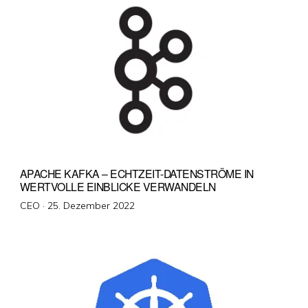
APACHE KAFKA – ECHTZEIT-DATENSTRÖME IN
WERTVOLLE EINBLICKE VERWANDELN
Veröffentlicht
CEO ·
25. Dezember 2022
am