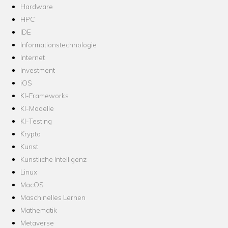
Hardware
HPC
IDE
Informationstechnologie
Internet
Investment
iOS
KI-Frameworks
KI-Modelle
KI-Testing
Krypto
Kunst
Künstliche Intelligenz
Linux
MacOS
Maschinelles Lernen
Mathematik
Metaverse