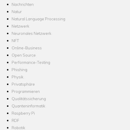
Nachrichten
Natur
Natural Language Processing
Netzwerk
Neuronales Netzwerk
NFT
Online-Business
Open Source
Performance-Testing
Phishing
Physik
Privatsphäre
Programmieren
Qualitätssicherung
Quanteninformatik
Raspberry Pi
RDF
Robotik