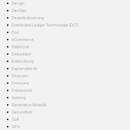
Design
DevOps
Dezentralisierung
Distributed Ledger Technologie (DLT)
Dos
eCommerce
Elektronik
Embedded
Entwicklung
Explainable AI
Finanzen
Firmware
Framework
Gaming
Generative Modelle
Gesundheit
Golf
GPU