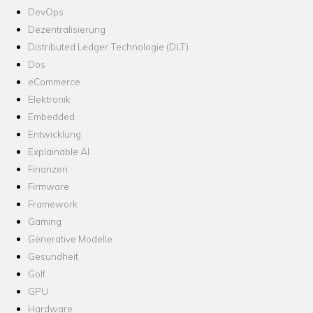
DevOps
Dezentralisierung
Distributed Ledger Technologie (DLT)
Dos
eCommerce
Elektronik
Embedded
Entwicklung
Explainable AI
Finanzen
Firmware
Framework
Gaming
Generative Modelle
Gesundheit
Golf
GPU
Hardware