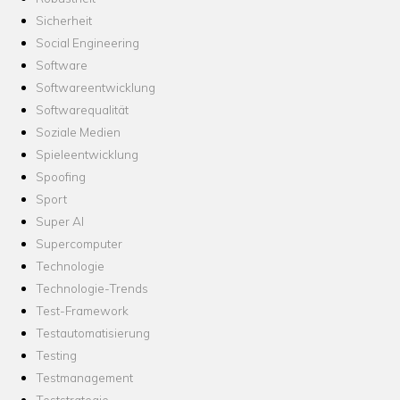
Sicherheit
Social Engineering
Software
Softwareentwicklung
Softwarequalität
Soziale Medien
Spieleentwicklung
Spoofing
Sport
Super AI
Supercomputer
Technologie
Technologie-Trends
Test-Framework
Testautomatisierung
Testing
Testmanagement
Teststrategie