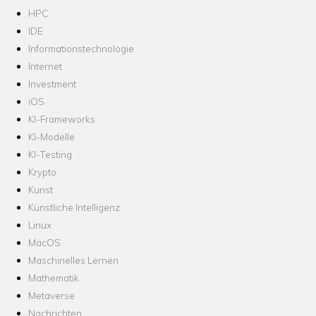
HPC
IDE
Informationstechnologie
Internet
Investment
iOS
KI-Frameworks
KI-Modelle
KI-Testing
Krypto
Kunst
Künstliche Intelligenz
Linux
MacOS
Maschinelles Lernen
Mathematik
Metaverse
Nachrichten