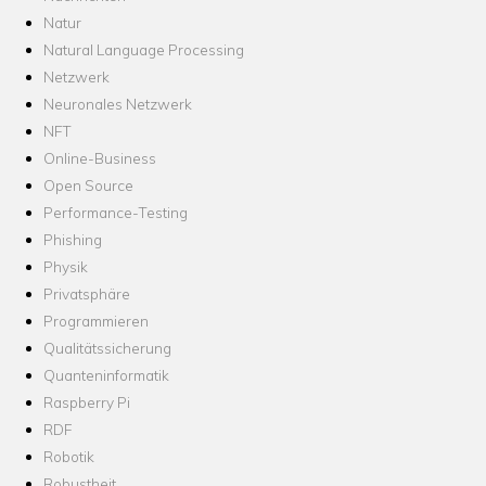
Natur
Natural Language Processing
Netzwerk
Neuronales Netzwerk
NFT
Online-Business
Open Source
Performance-Testing
Phishing
Physik
Privatsphäre
Programmieren
Qualitätssicherung
Quanteninformatik
Raspberry Pi
RDF
Robotik
Robustheit