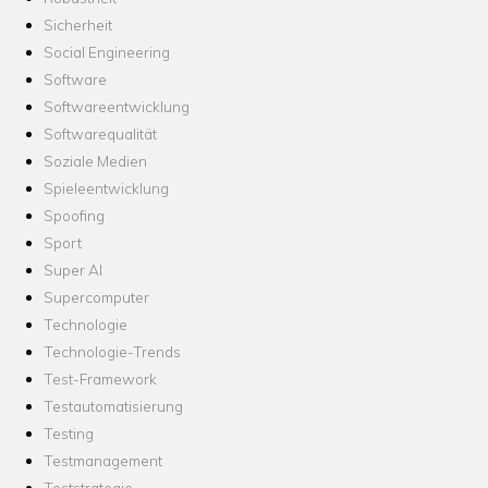
Sicherheit
Social Engineering
Software
Softwareentwicklung
Softwarequalität
Soziale Medien
Spieleentwicklung
Spoofing
Sport
Super AI
Supercomputer
Technologie
Technologie-Trends
Test-Framework
Testautomatisierung
Testing
Testmanagement
Teststrategie