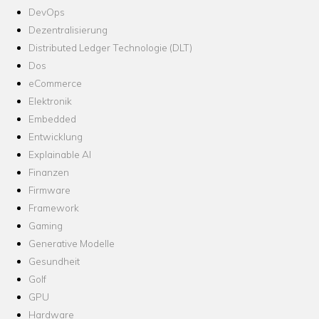
DevOps
Dezentralisierung
Distributed Ledger Technologie (DLT)
Dos
eCommerce
Elektronik
Embedded
Entwicklung
Explainable AI
Finanzen
Firmware
Framework
Gaming
Generative Modelle
Gesundheit
Golf
GPU
Hardware