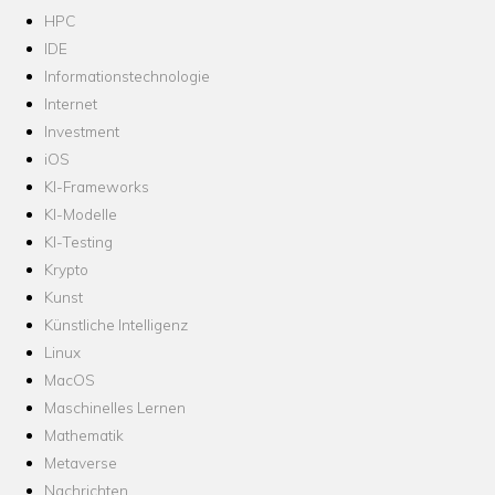
HPC
IDE
Informationstechnologie
Internet
Investment
iOS
KI-Frameworks
KI-Modelle
KI-Testing
Krypto
Kunst
Künstliche Intelligenz
Linux
MacOS
Maschinelles Lernen
Mathematik
Metaverse
Nachrichten