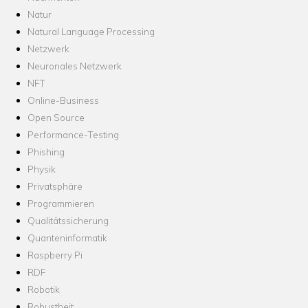
Natur
Natural Language Processing
Netzwerk
Neuronales Netzwerk
NFT
Online-Business
Open Source
Performance-Testing
Phishing
Physik
Privatsphäre
Programmieren
Qualitätssicherung
Quanteninformatik
Raspberry Pi
RDF
Robotik
Robustheit