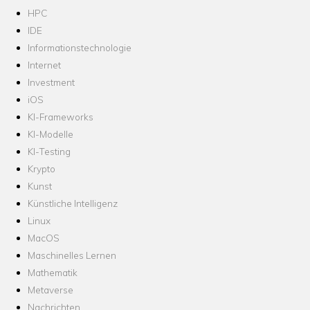
HPC
IDE
Informationstechnologie
Internet
Investment
iOS
KI-Frameworks
KI-Modelle
KI-Testing
Krypto
Kunst
Künstliche Intelligenz
Linux
MacOS
Maschinelles Lernen
Mathematik
Metaverse
Nachrichten