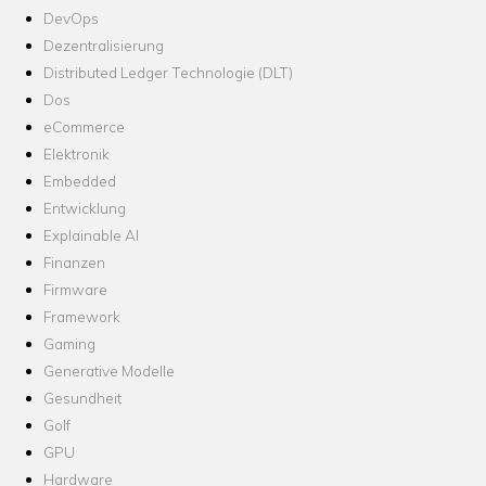
DevOps
Dezentralisierung
Distributed Ledger Technologie (DLT)
Dos
eCommerce
Elektronik
Embedded
Entwicklung
Explainable AI
Finanzen
Firmware
Framework
Gaming
Generative Modelle
Gesundheit
Golf
GPU
Hardware