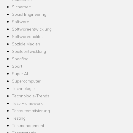
Sicherheit
Social Engineering
Software
Softwareentwicklung
Softwarequalität
Soziale Medien
Spieleentwicklung
Spoofing
Sport
Super AI
Supercomputer
Technologie
Technologie-Trends
Test-Framework
Testautomatisierung
Testing
Testmanagement
Teststrategie