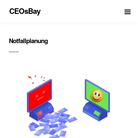
CEOsBay
Notfallplanung