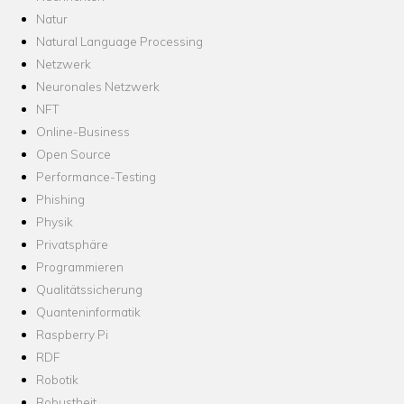
Natur
Natural Language Processing
Netzwerk
Neuronales Netzwerk
NFT
Online-Business
Open Source
Performance-Testing
Phishing
Physik
Privatsphäre
Programmieren
Qualitätssicherung
Quanteninformatik
Raspberry Pi
RDF
Robotik
Robustheit