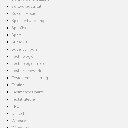
Softwarequalität
Soziale Medien
Spieleentwicklung
Spoofing
Sport
Super AI
Supercomputer
Technologie
Technologie-Trends
Test-Framework
Testautomatisierung
Testing
Testmanagement
Teststrategie
TPU
UI-Tests
Website
Windows