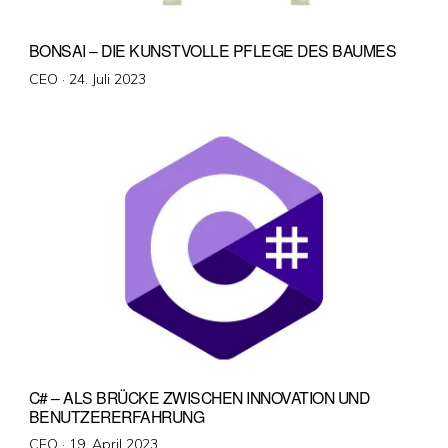
BONSAI – DIE KUNSTVOLLE PFLEGE DES BAUMES
Veröffentlicht
CEO ·
24. Juli 2023
am
C# – ALS BRÜCKE ZWISCHEN INNOVATION UND
BENUTZERERFAHRUNG
Veröffentlicht
CEO ·
19. April 2023