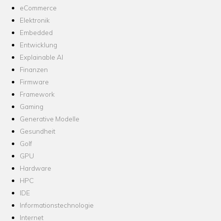
eCommerce
Elektronik
Embedded
Entwicklung
Explainable AI
Finanzen
Firmware
Framework
Gaming
Generative Modelle
Gesundheit
Golf
GPU
Hardware
HPC
IDE
Informationstechnologie
Internet