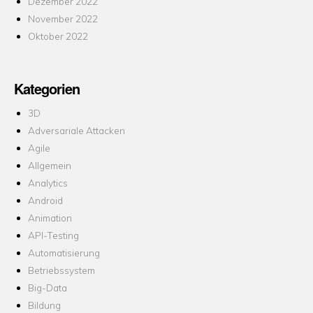
Dezember 2022
November 2022
Oktober 2022
Kategorien
3D
Adversariale Attacken
Agile
Allgemein
Analytics
Android
Animation
API-Testing
Automatisierung
Betriebssystem
Big-Data
Bildung