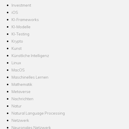
Investment
iOS
KI-Frameworks
KI-Modelle
KI-Testing
Krypto
Kunst
Künstliche Intelligenz
Linux
MacOS
Maschinelles Lernen
Mathematik
Metaverse
Nachrichten
Natur
Natural Language Processing
Netzwerk
Neuronales Netzwerk