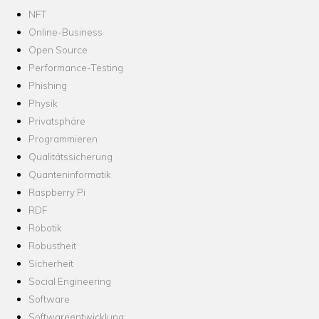
NFT
Online-Business
Open Source
Performance-Testing
Phishing
Physik
Privatsphäre
Programmieren
Qualitätssicherung
Quanteninformatik
Raspberry Pi
RDF
Robotik
Robustheit
Sicherheit
Social Engineering
Software
Softwareentwicklung