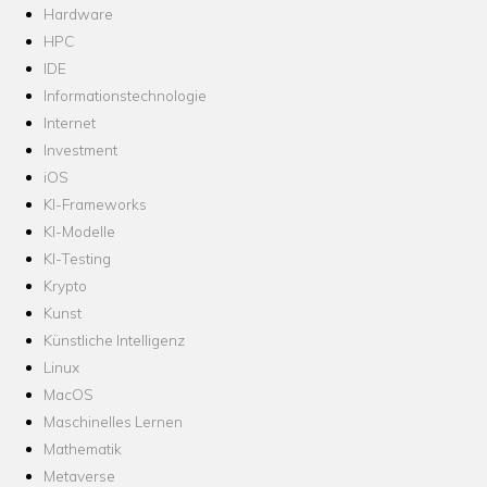
Hardware
HPC
IDE
Informationstechnologie
Internet
Investment
iOS
KI-Frameworks
KI-Modelle
KI-Testing
Krypto
Kunst
Künstliche Intelligenz
Linux
MacOS
Maschinelles Lernen
Mathematik
Metaverse