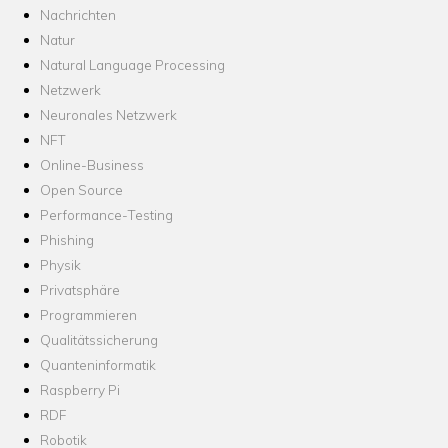
Nachrichten
Natur
Natural Language Processing
Netzwerk
Neuronales Netzwerk
NFT
Online-Business
Open Source
Performance-Testing
Phishing
Physik
Privatsphäre
Programmieren
Qualitätssicherung
Quanteninformatik
Raspberry Pi
RDF
Robotik