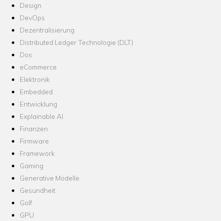
Design
DevOps
Dezentralisierung
Distributed Ledger Technologie (DLT)
Dos
eCommerce
Elektronik
Embedded
Entwicklung
Explainable AI
Finanzen
Firmware
Framework
Gaming
Generative Modelle
Gesundheit
Golf
GPU