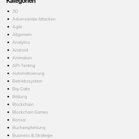
Kategorien
3D
Adversariale Attacken
Agile
Allgemein
Analytics
Android
Animation
API-Testing
Automatisierung
Betriebssystem
Big-Data
Bildung
Blockchain
Blockchain Games
Bonsai
Buchempfehlung
Business & Strategie