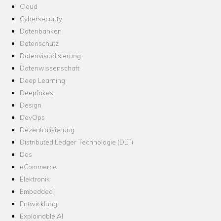
Cloud
Cybersecurity
Datenbanken
Datenschutz
Datenvisualisierung
Datenwissenschaft
Deep Learning
Deepfakes
Design
DevOps
Dezentralisierung
Distributed Ledger Technologie (DLT)
Dos
eCommerce
Elektronik
Embedded
Entwicklung
Explainable AI