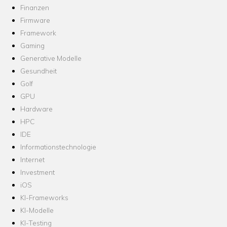
Finanzen
Firmware
Framework
Gaming
Generative Modelle
Gesundheit
Golf
GPU
Hardware
HPC
IDE
Informationstechnologie
Internet
Investment
iOS
KI-Frameworks
KI-Modelle
KI-Testing