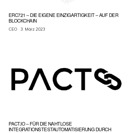
ERC721 – DIE EIGENE EINZIGARTIGKEIT – AUF DER
BLOCKCHAIN
Veröffentlicht
CEO ·
3. März 2023
am
PACT.IO – FÜR DIE NAHTLOSE
INTEGRATIONSTESTAUTOMATISIERUNG DURCH