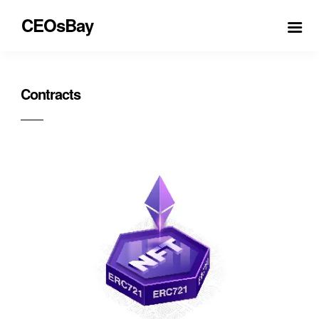
CEOsBay
Contracts