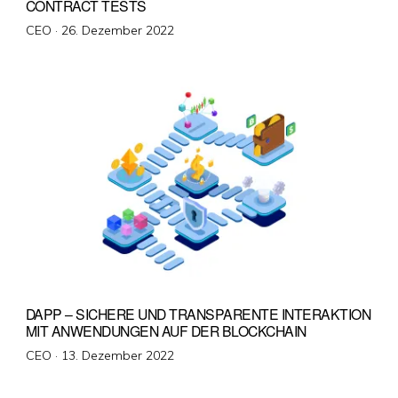
CONTRACT TESTS
Veröffentlicht
CEO ·
26. Dezember 2022
am
DAPP – SICHERE UND TRANSPARENTE INTERAKTION
MIT ANWENDUNGEN AUF DER BLOCKCHAIN
Veröffentlicht
CEO ·
13. Dezember 2022
am