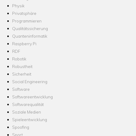
Physik
Privatsphäre
Programmieren
Qualitätssicherung
Quanteninformatik
Raspberry Pi
RDF
Robotik
Robustheit
Sicherheit
Social Engineering
Software
Softwareentwicklung
Softwarequalität
Soziale Medien
Spieleentwicklung
Spoofing
Sport