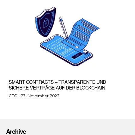
SMART CONTRACTS – TRANSPARENTE UND
SICHERE VERTRÄGE AUF DER BLOCKCHAIN
Veröffentlicht
CEO ·
27. November 2022
am
Archive