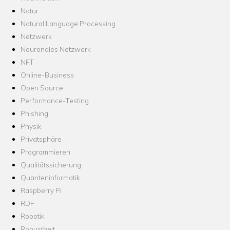
Natur
Natural Language Processing
Netzwerk
Neuronales Netzwerk
NFT
Online-Business
Open Source
Performance-Testing
Phishing
Physik
Privatsphäre
Programmieren
Qualitätssicherung
Quanteninformatik
Raspberry Pi
RDF
Robotik
Robustheit