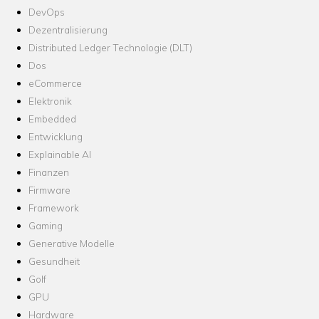
DevOps
Dezentralisierung
Distributed Ledger Technologie (DLT)
Dos
eCommerce
Elektronik
Embedded
Entwicklung
Explainable AI
Finanzen
Firmware
Framework
Gaming
Generative Modelle
Gesundheit
Golf
GPU
Hardware