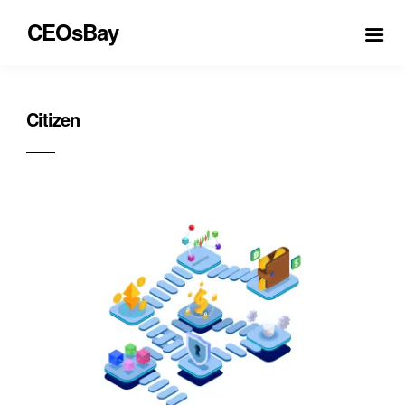
CEOsBay
Citizen