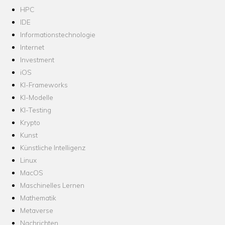
HPC
IDE
Informationstechnologie
Internet
Investment
iOS
KI-Frameworks
KI-Modelle
KI-Testing
Krypto
Kunst
Künstliche Intelligenz
Linux
MacOS
Maschinelles Lernen
Mathematik
Metaverse
Nachrichten