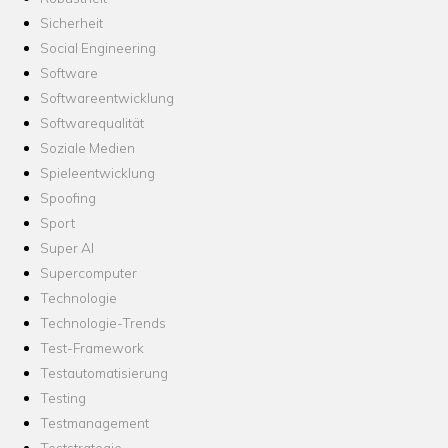
Sicherheit
Social Engineering
Software
Softwareentwicklung
Softwarequalität
Soziale Medien
Spieleentwicklung
Spoofing
Sport
Super AI
Supercomputer
Technologie
Technologie-Trends
Test-Framework
Testautomatisierung
Testing
Testmanagement
Teststrategie