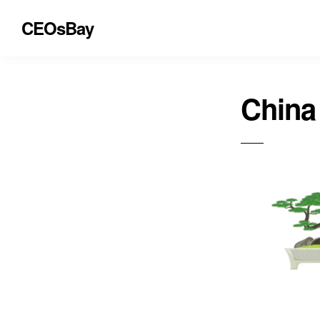
CEOsBay
China