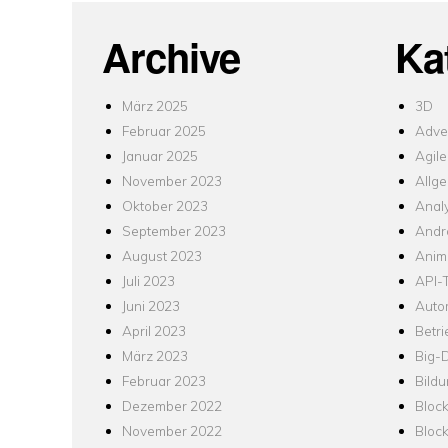
Archive
Ka
März 2025
3D
Februar 2025
Adver
Januar 2025
Agile
November 2023
Allg
Oktober 2023
Analy
September 2023
Andr
August 2023
Anim
Juli 2023
API-T
Juni 2023
Auto
April 2023
Betr
März 2023
Big-
Februar 2023
Bild
Dezember 2022
Bloc
November 2022
Bloc