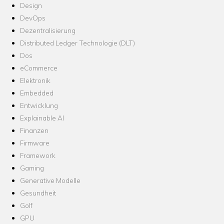
Design
DevOps
Dezentralisierung
Distributed Ledger Technologie (DLT)
Dos
eCommerce
Elektronik
Embedded
Entwicklung
Explainable AI
Finanzen
Firmware
Framework
Gaming
Generative Modelle
Gesundheit
Golf
GPU