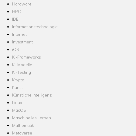
Hardware
HPC
IDE
Informationstechnologie
Internet
Investment
iOS
KI-Frameworks
KI-Modelle
KI-Testing
Krypto
Kunst
Künstliche Intelligenz
Linux
MacOS
Maschinelles Lernen
Mathematik
Metaverse