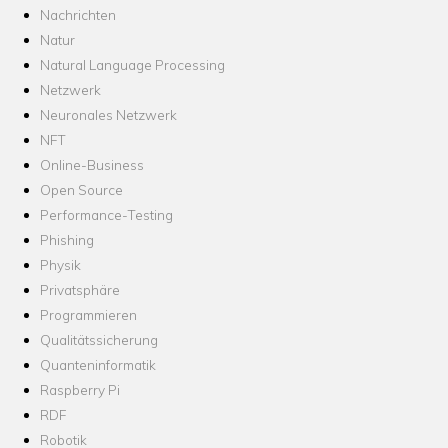
Nachrichten
Natur
Natural Language Processing
Netzwerk
Neuronales Netzwerk
NFT
Online-Business
Open Source
Performance-Testing
Phishing
Physik
Privatsphäre
Programmieren
Qualitätssicherung
Quanteninformatik
Raspberry Pi
RDF
Robotik