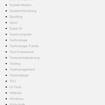
Soziale Medien
Spieleentwicklung
Spoofing
Sport
Super AI
Supercomputer
Technologie
Technologie-Trends
Test-Framework
Testautomatisierung
Testing
Testmanagement
Teststrategie
TPU
UI-Tests
Website
Windows
Wirtschaft