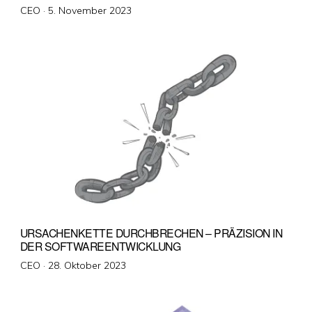
Veröffentlicht
CEO ·
5. November 2023
am
URSACHENKETTE DURCHBRECHEN – PRÄZISION IN
DER SOFTWAREENTWICKLUNG
Veröffentlicht
CEO ·
28. Oktober 2023
am