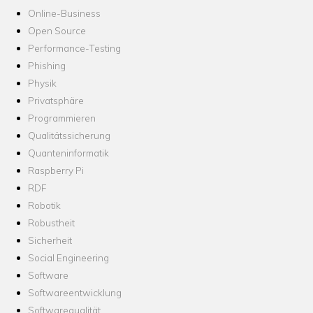
Online-Business
Open Source
Performance-Testing
Phishing
Physik
Privatsphäre
Programmieren
Qualitätssicherung
Quanteninformatik
Raspberry Pi
RDF
Robotik
Robustheit
Sicherheit
Social Engineering
Software
Softwareentwicklung
Softwarequalität