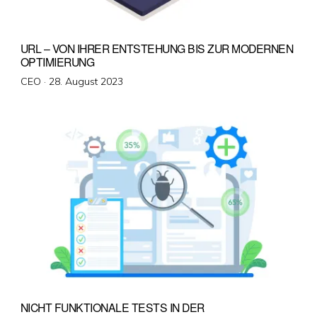
URL – VON IHRER ENTSTEHUNG BIS ZUR MODERNEN
OPTIMIERUNG
Veröffentlicht
CEO ·
28. August 2023
am
NICHT FUNKTIONALE TESTS IN DER