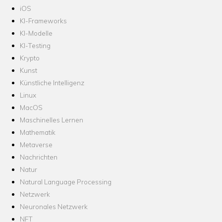
iOS
KI-Frameworks
KI-Modelle
KI-Testing
Krypto
Kunst
Künstliche Intelligenz
Linux
MacOS
Maschinelles Lernen
Mathematik
Metaverse
Nachrichten
Natur
Natural Language Processing
Netzwerk
Neuronales Netzwerk
NFT