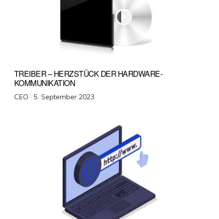
TREIBER – HERZSTÜCK DER HARDWARE-
KOMMUNIKATION
Veröffentlicht
CEO ·
5. September 2023
am