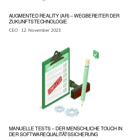
AUGMENTED REALITY (AR) – WEGBEREITER DER
ZUKUNFTSTECHNOLOGIE
Veröffentlicht
CEO ·
12. November 2023
am
MANUELLE TESTS – DER MENSCHLICHE TOUCH IN
DER SOFTWAREQUALITÄTSSICHERUNG