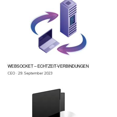
WEBSOCKET – ECHTZEIT-VERBINDUNGEN
Veröffentlicht
CEO ·
29. September 2023
am