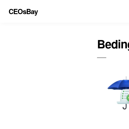
CEOsBay
Bedin