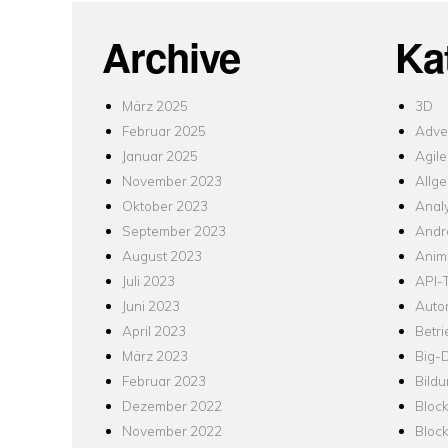
Archive
Ka
März 2025
3D
Februar 2025
Adver
Januar 2025
Agile
November 2023
Allg
Oktober 2023
Analy
September 2023
Andr
August 2023
Anim
Juli 2023
API-T
Juni 2023
Auto
April 2023
Betr
März 2023
Big-
Februar 2023
Bild
Dezember 2022
Bloc
November 2022
Bloc