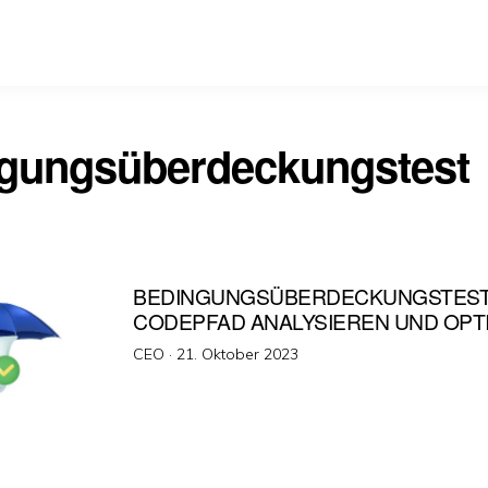
gungsüberdeckungstest
BEDINGUNGSÜBERDECKUNGSTEST 
CODEPFAD ANALYSIEREN UND OPT
Veröffentlicht
CEO ·
21. Oktober 2023
am