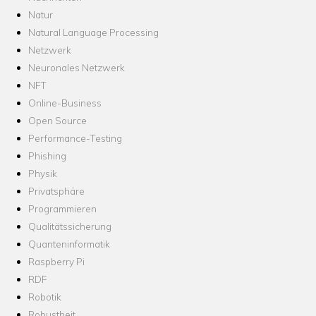
Natur
Natural Language Processing
Netzwerk
Neuronales Netzwerk
NFT
Online-Business
Open Source
Performance-Testing
Phishing
Physik
Privatsphäre
Programmieren
Qualitätssicherung
Quanteninformatik
Raspberry Pi
RDF
Robotik
Robustheit