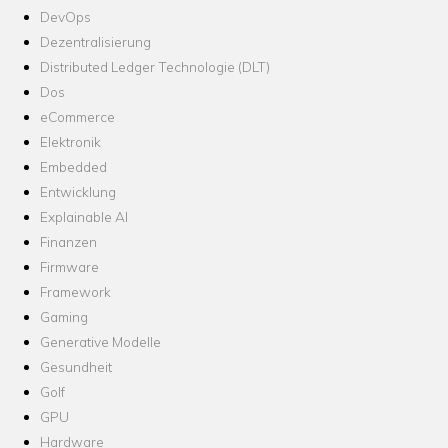
DevOps
Dezentralisierung
Distributed Ledger Technologie (DLT)
Dos
eCommerce
Elektronik
Embedded
Entwicklung
Explainable AI
Finanzen
Firmware
Framework
Gaming
Generative Modelle
Gesundheit
Golf
GPU
Hardware