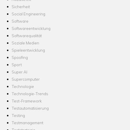
Sicherheit
Social Engineering
Software
Softwareentwicklung
Softwarequalität
Soziale Medien
Spieleentwicklung
Spoofing
Sport
Super AI
Supercomputer
Technologie
Technologie-Trends
Test-Framework
Testautomatisierung
Testing
Testmanagement
Teststrategie