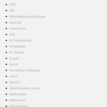
HPC
IDE
Informationstechnologie
Internet
Investment
iOS
KI-Frameworks
KI-Modelle
KI-Testing
Krypto
Kunst
Künstliche Intelligenz
Linux
MacOS
Maschinelles Lernen
Mathematik
Metaverse
Nachrichten