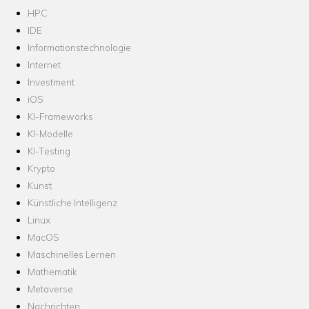
HPC
IDE
Informationstechnologie
Internet
Investment
iOS
KI-Frameworks
KI-Modelle
KI-Testing
Krypto
Kunst
Künstliche Intelligenz
Linux
MacOS
Maschinelles Lernen
Mathematik
Metaverse
Nachrichten