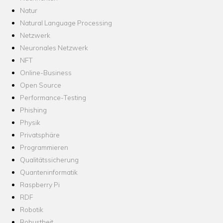
Natur
Natural Language Processing
Netzwerk
Neuronales Netzwerk
NFT
Online-Business
Open Source
Performance-Testing
Phishing
Physik
Privatsphäre
Programmieren
Qualitätssicherung
Quanteninformatik
Raspberry Pi
RDF
Robotik
Robustheit