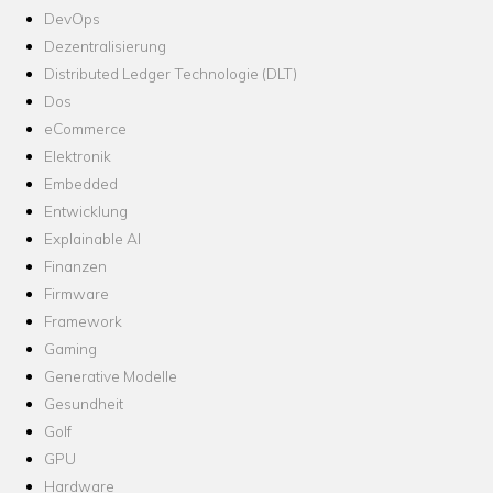
DevOps
Dezentralisierung
Distributed Ledger Technologie (DLT)
Dos
eCommerce
Elektronik
Embedded
Entwicklung
Explainable AI
Finanzen
Firmware
Framework
Gaming
Generative Modelle
Gesundheit
Golf
GPU
Hardware