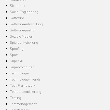
Sicherheit
Social Engineering
Software
Softwareentwicklung
Softwarequalität
Soziale Medien
Spieleentwicklung
Spoofing
Sport
Super AI
Supercomputer
Technologie
Technologie-Trends
Test-Framework
Testautomatisierung
Testing
Testmanagement
Teststrategie