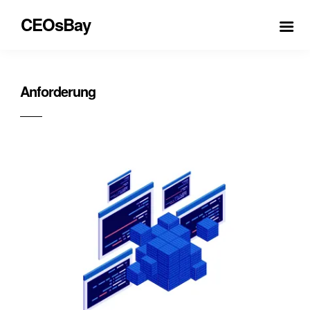
CEOsBay
Anforderung