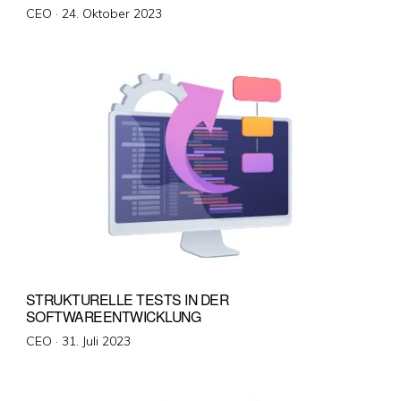
Veröffentlicht
CEO ·
24. Oktober 2023
am
STRUKTURELLE TESTS IN DER
SOFTWAREENTWICKLUNG
Veröffentlicht
CEO ·
31. Juli 2023
am