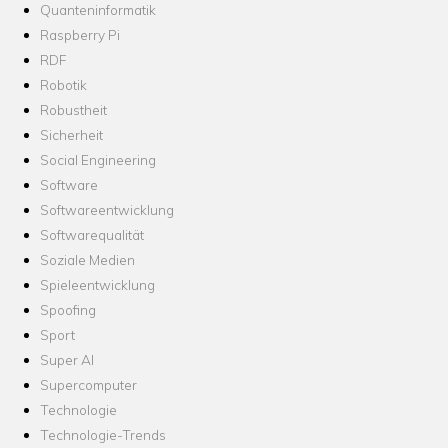
Quanteninformatik
Raspberry Pi
RDF
Robotik
Robustheit
Sicherheit
Social Engineering
Software
Softwareentwicklung
Softwarequalität
Soziale Medien
Spieleentwicklung
Spoofing
Sport
Super AI
Supercomputer
Technologie
Technologie-Trends