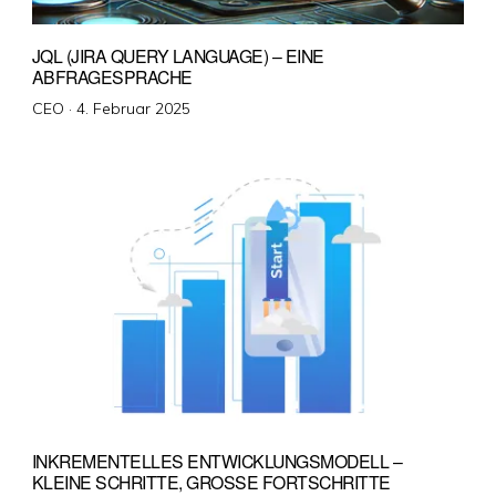
JQL (JIRA QUERY LANGUAGE) – EINE
ABFRAGESPRACHE
Veröffentlicht
CEO ·
4. Februar 2025
am
INKREMENTELLES ENTWICKLUNGSMODELL –
KLEINE SCHRITTE, GROSSE FORTSCHRITTE