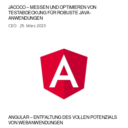
JACOCO – MESSEN UND OPTIMIEREN VON
TESTABDECKUNG FÜR ROBUSTE JAVA-
ANWENDUNGEN
Veröffentlicht
CEO ·
25. März 2023
am
ANGULAR – ENTFALTUNG DES VOLLEN POTENZIALS
VON WEBANWENDUNGEN