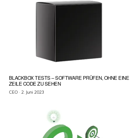
BLACKBOX TESTS – SOFTWARE PRÜFEN, OHNE EINE
ZEILE CODE ZU SEHEN
Veröffentlicht
CEO ·
2. Juni 2023
am