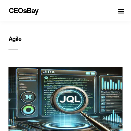
CEOsBay
Agile