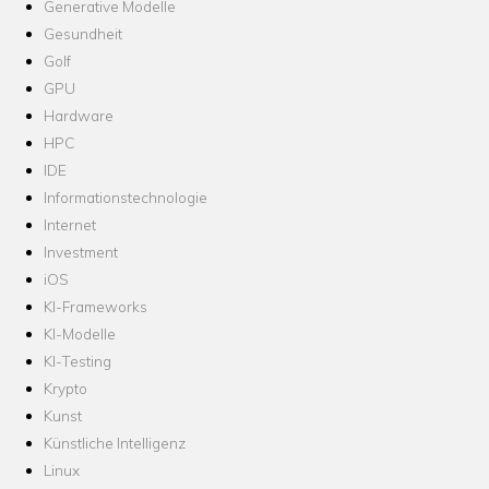
Generative Modelle
Gesundheit
Golf
GPU
Hardware
HPC
IDE
Informationstechnologie
Internet
Investment
iOS
KI-Frameworks
KI-Modelle
KI-Testing
Krypto
Kunst
Künstliche Intelligenz
Linux