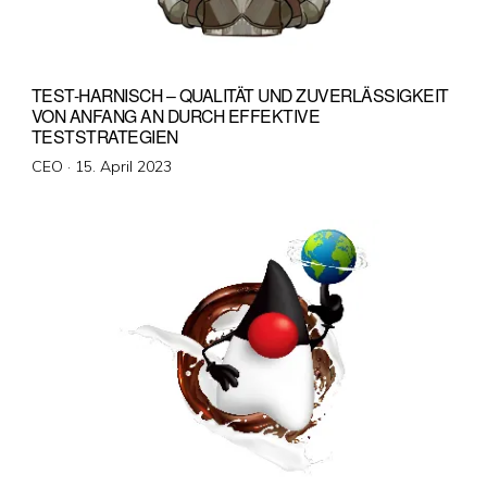
TEST-HARNISCH – QUALITÄT UND ZUVERLÄSSIGKEIT
VON ANFANG AN DURCH EFFEKTIVE
TESTSTRATEGIEN
Veröffentlicht
CEO ·
15. April 2023
am