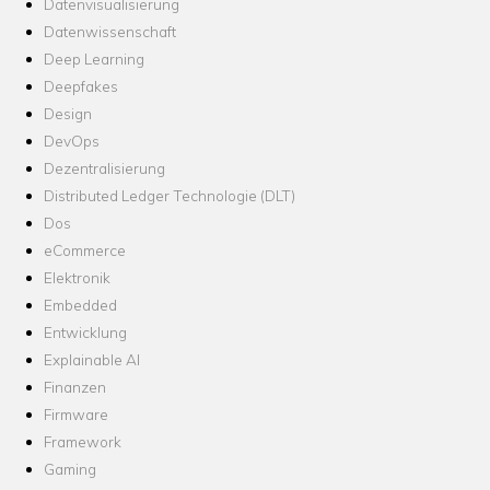
Datenvisualisierung
Datenwissenschaft
Deep Learning
Deepfakes
Design
DevOps
Dezentralisierung
Distributed Ledger Technologie (DLT)
Dos
eCommerce
Elektronik
Embedded
Entwicklung
Explainable AI
Finanzen
Firmware
Framework
Gaming