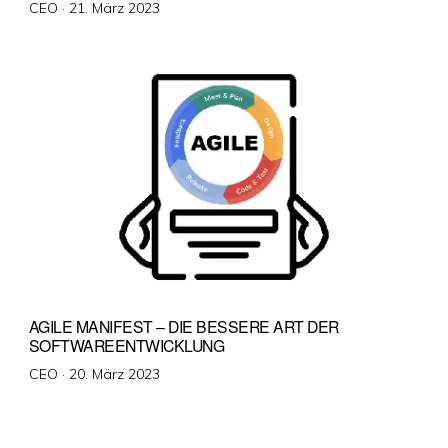
Veröffentlicht
CEO ·
21. März 2023
am
AGILE MANIFEST – DIE BESSERE ART DER
SOFTWAREENTWICKLUNG
Veröffentlicht
CEO ·
20. März 2023
am