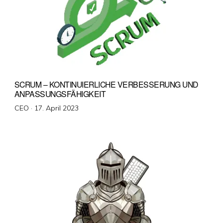
SCRUM – KONTINUIERLICHE VERBESSERUNG UND
ANPASSUNGSFÄHIGKEIT
Veröffentlicht
CEO ·
17. April 2023
am