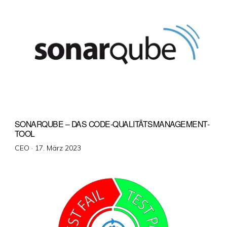
SONARQUBE – DAS CODE-QUALITÄTSMANAGEMENT-
TOOL
Veröffentlicht
CEO ·
17. März 2023
am