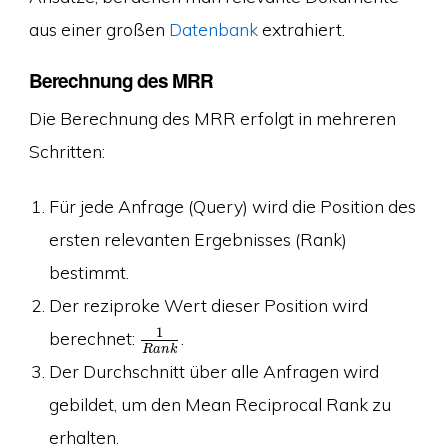
aus einer großen
Datenbank
extrahiert.
Berechnung des MRR
Die Berechnung des MRR erfolgt in mehreren
Schritten:
Für jede Anfrage (Query) wird die Position des
ersten relevanten Ergebnisses (Rank)
bestimmt.
Der reziproke Wert dieser Position wird
1
berechnet:
.
R
a
n
k
Der Durchschnitt über alle Anfragen wird
gebildet, um den Mean Reciprocal Rank zu
erhalten.