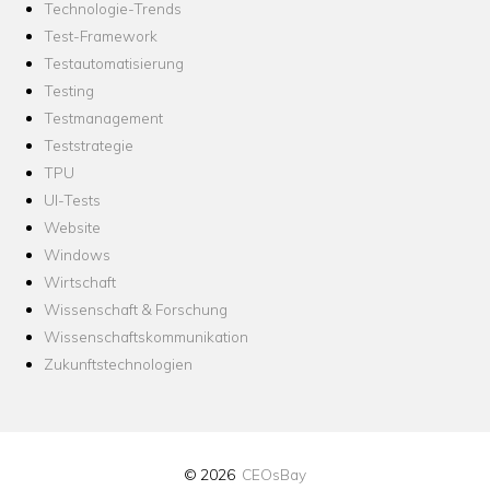
Technologie-Trends
Test-Framework
Testautomatisierung
Testing
Testmanagement
Teststrategie
TPU
UI-Tests
Website
Windows
Wirtschaft
Wissenschaft & Forschung
Wissenschaftskommunikation
Zukunftstechnologien
© 2026
CEOsBay