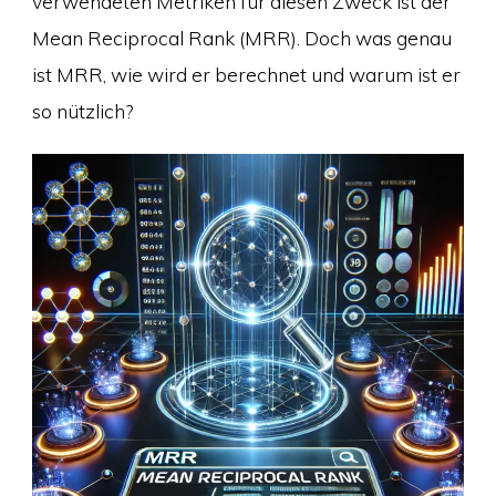
verwendeten Metriken für diesen Zweck ist der
Mean Reciprocal Rank (MRR). Doch was genau
ist MRR, wie wird er berechnet und warum ist er
so nützlich?