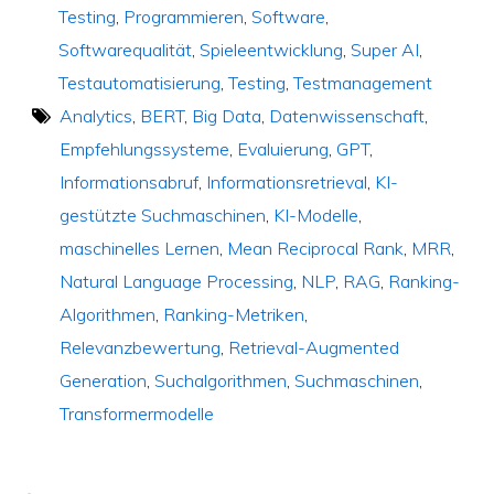
Testing
,
Programmieren
,
Software
,
Softwarequalität
,
Spieleentwicklung
,
Super AI
,
Testautomatisierung
,
Testing
,
Testmanagement
Analytics
,
BERT
,
Big Data
,
Datenwissenschaft
,
Empfehlungssysteme
,
Evaluierung
,
GPT
,
Informationsabruf
,
Informationsretrieval
,
KI-
gestützte Suchmaschinen
,
KI-Modelle
,
maschinelles Lernen
,
Mean Reciprocal Rank
,
MRR
,
Natural Language Processing
,
NLP
,
RAG
,
Ranking-
Algorithmen
,
Ranking-Metriken
,
Relevanzbewertung
,
Retrieval-Augmented
Generation
,
Suchalgorithmen
,
Suchmaschinen
,
Transformermodelle