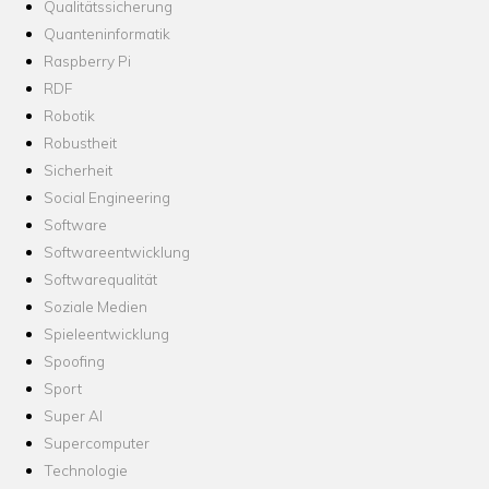
Qualitätssicherung
Quanteninformatik
Raspberry Pi
RDF
Robotik
Robustheit
Sicherheit
Social Engineering
Software
Softwareentwicklung
Softwarequalität
Soziale Medien
Spieleentwicklung
Spoofing
Sport
Super AI
Supercomputer
Technologie