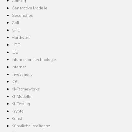
Gaming
Generative Modelle
Gesundheit
Golf
GPU
Hardware
HPC
IDE
Informationstechnologie
Internet
Investment
iOS
KI-Frameworks
KI-Modelle
KI-Testing
Krypto
Kunst
Künstliche Intelligenz