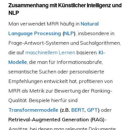
Zusammenhang mit Künstlicher Intelligenz und
NLP
Man verwendet MRR häufig in
Natural
Language Processing
(
NLP
)
, insbesondere in
Frage-Antwort-Systemen und Suchalgorithmen,
die auf
maschinellem Lernen
basieren.
KI-
Modelle
, die man für Informationsabrufe,
semantische Suchen oder personalisierte
Empfehlungen entwickelt hat, profitieren von
MRR als Metrik zur Bewertung der Ranking-
Qualität. Beispiele hierfür sind
Transformermodelle
(z.B.
BERT
,
GPT
)
oder
Retrieval-Augmented Generation (RAG)
-
Ansätze, bei denen man relevante Dokumente