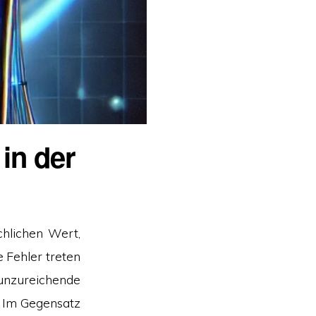
in der
hlichen Wert,
e Fehler treten
 unzureichende
 Im Gegensatz