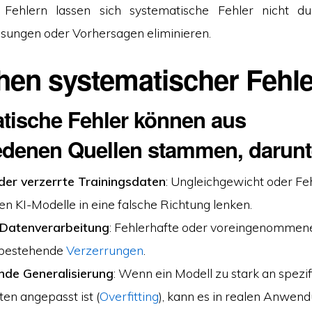
n Fehlern lassen sich systematische Fehler nicht du
ungen oder Vorhersagen eliminieren.
en systematischer Fehler
tische Fehler können aus
edenen Quellen stammen, darunt
der verzerrte Trainingsdaten
: Ungleichgewicht oder Feh
n KI-Modelle in eine falsche Richtung lenken.
r Datenverarbeitung
: Fehlerhafte oder voreingenomme
 bestehende
Verzerrungen
.
nde Generalisierung
: Wenn ein Modell zu stark an spezi
ten angepasst ist (
Overfitting
), kann es in realen Anwen