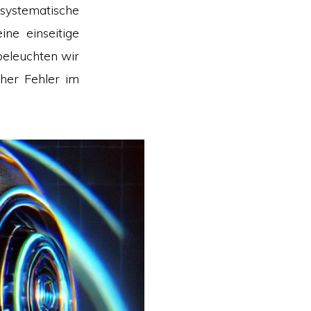
 systematische
ine einseitige
beleuchten wir
her Fehler im