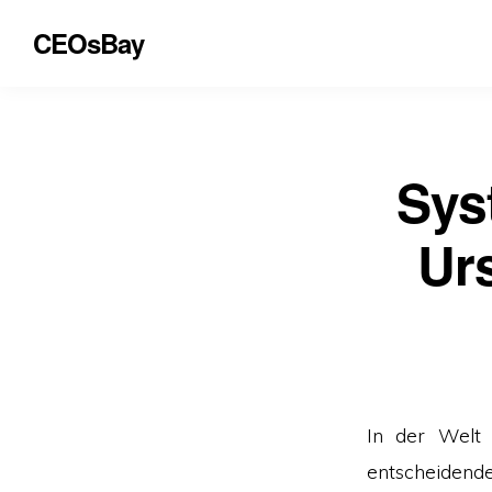
CEOsBay
Sys
Ur
In der Welt
entscheidend