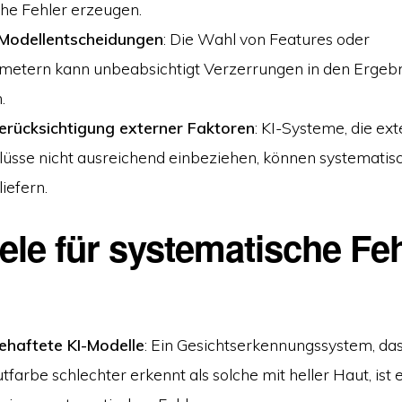
he Fehler erzeugen.
 Modellentscheidungen
: Die Wahl von Features oder
metern kann unbeabsichtigt Verzerrungen in den Ergeb
.
erücksichtigung externer Faktoren
: KI-Systeme, die ex
üsse nicht ausreichend einbeziehen, können systematisc
iefern.
ele für systematische Feh
ehaftete KI-Modelle
: Ein Gesichtserkennungssystem, da
farbe schlechter erkennt als solche mit heller Haut, ist e