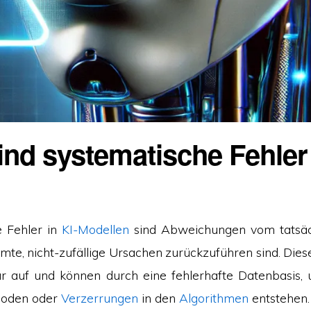
nd systematische Fehler 
e Fehler in
KI-Modellen
sind Abweichungen vom tatsäc
mte, nicht-zufällige Ursachen zurückzuführen sind. Dies
r auf und können durch eine fehlerhafte Datenbasis,
hoden oder
Verzerrungen
in den
Algorithmen
entstehen.