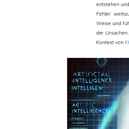
entstehen und
Fehler weitau
Weise und füh
die Ursachen
Kontext von
K