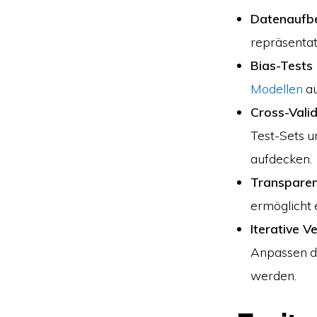
Datenaufbe
repräsentat
Bias-Tests
Modellen
au
Cross-Vali
Test-Sets 
aufdecken.
Transparen
ermöglicht 
Iterative 
Anpassen de
werden.