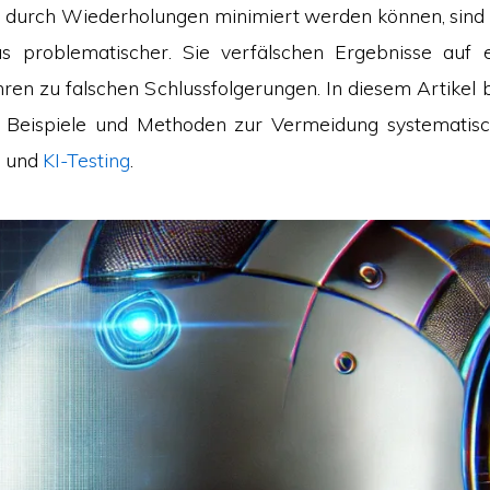
 durch Wiederholungen minimiert werden können, sind
s problematischer. Sie verfälschen Ergebnisse auf e
ren zu falschen Schlussfolgerungen. In diesem Artikel 
, Beispiele und Methoden zur Vermeidung systematisc
I
und
KI-Testing
.