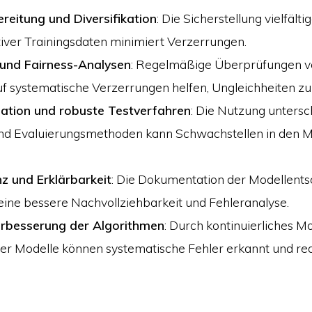
reitung und Diversifikation
: Die Sicherstellung vielfälti
iver Trainingsdaten minimiert Verzerrungen.
 und Fairness-Analysen
: Regelmäßige Überprüfungen 
f systematische Verzerrungen helfen, Ungleichheiten zu
dation und robuste Testverfahren
: Die Nutzung untersc
und Evaluierungsmethoden kann Schwachstellen in den 
z und Erklärbarkeit
: Die Dokumentation der Modellent
eine bessere Nachvollziehbarkeit und Fehleranalyse.
Verbesserung der Algorithmen
: Durch kontinuierliches M
r Modelle können systematische Fehler erkannt und re