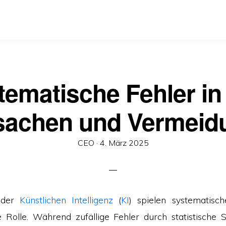
tematische Fehler in 
sachen und Vermeid
Veröffentlicht
CEO ·
4. März 2025
am
 der
Künstlichen Intelligenz
(
KI
) spielen systematisc
e Rolle. Während zufällige Fehler durch statistische