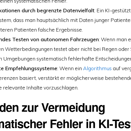
r einen systematischen Fehler.
ikationen durch begrenzte Datenvielfalt
: Ein KI-gestütz
tem, dass man hauptsächlich mit Daten junger Patienten 
älteren Patienten falsche Ergebnisse.
endes Testen von autonomen Fahrzeugen
: Wenn man e
len Wetterbedingungen testet aber nicht bei Regen oder
en Umgebungen systematisch fehlerhafte Entscheidungen
ete Empfehlungssysteme
: Wenn ein
Algorithmus
auf ver
renzen basiert, verstärkt er möglicherweise bestehend
e relevante Inhalte vorzuschlagen.
den zur Vermeidung
atischer Fehler in KI-Tes