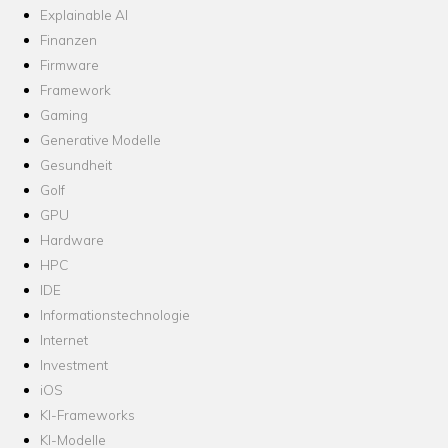
Explainable AI
Finanzen
Firmware
Framework
Gaming
Generative Modelle
Gesundheit
Golf
GPU
Hardware
HPC
IDE
Informationstechnologie
Internet
Investment
iOS
KI-Frameworks
KI-Modelle