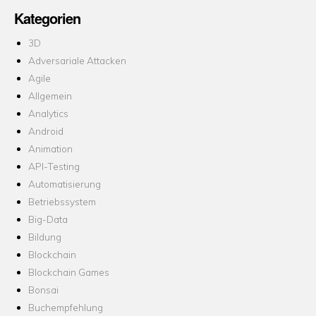
Kategorien
3D
Adversariale Attacken
Agile
Allgemein
Analytics
Android
Animation
API-Testing
Automatisierung
Betriebssystem
Big-Data
Bildung
Blockchain
Blockchain Games
Bonsai
Buchempfehlung