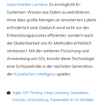
maschinellen Lernens
. Es ermöglicht KI-
Systemen, Wissen aus Daten zu extrahieren,
ohne dass große Mengen an annotierten Labels
erforderlich sind. Dadurch wird nicht nur der
Entwicklungsprozess effizienter, sondern auch
die Skalierbarkeit von KI-Methoden erheblich
verbessert. Mit der weiteren Forschung und
Anwendung von SSL könnte diese Technologie
eine Schlüsselrolle in der nächsten Generation
der
Künstlichen Intelligenz
spielen.
Agile
,
API-Testing
,
Deep Learning
,
Deepfakes
,
DevOps
,
Entwicklung
,
Explainable AI
,
KI-Modelle
,