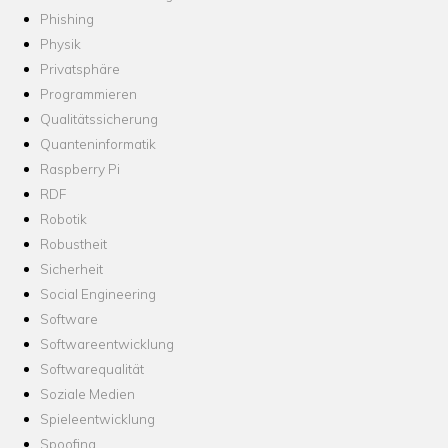
Phishing
Physik
Privatsphäre
Programmieren
Qualitätssicherung
Quanteninformatik
Raspberry Pi
RDF
Robotik
Robustheit
Sicherheit
Social Engineering
Software
Softwareentwicklung
Softwarequalität
Soziale Medien
Spieleentwicklung
Spoofing