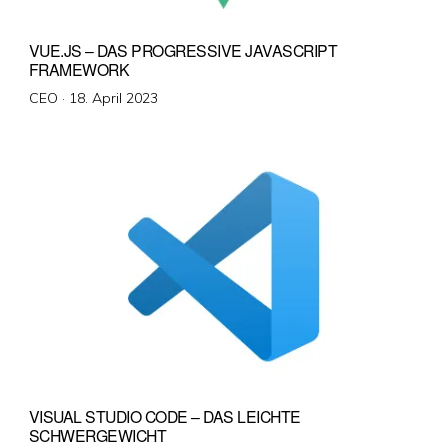
VUE.JS – DAS PROGRESSIVE JAVASCRIPT
FRAMEWORK
Veröffentlicht
CEO ·
18. April 2023
am
VISUAL STUDIO CODE – DAS LEICHTE
SCHWERGEWICHT