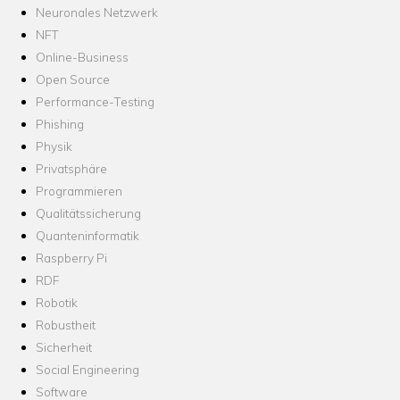
Neuronales Netzwerk
NFT
Online-Business
Open Source
Performance-Testing
Phishing
Physik
Privatsphäre
Programmieren
Qualitätssicherung
Quanteninformatik
Raspberry Pi
RDF
Robotik
Robustheit
Sicherheit
Social Engineering
Software