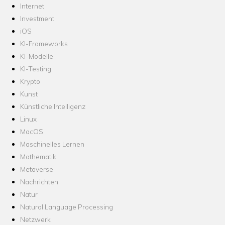
Internet
Investment
iOS
KI-Frameworks
KI-Modelle
KI-Testing
Krypto
Kunst
Künstliche Intelligenz
Linux
MacOS
Maschinelles Lernen
Mathematik
Metaverse
Nachrichten
Natur
Natural Language Processing
Netzwerk