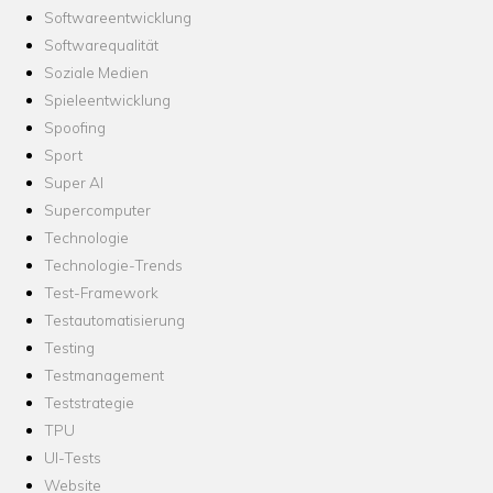
Softwareentwicklung
Softwarequalität
Soziale Medien
Spieleentwicklung
Spoofing
Sport
Super AI
Supercomputer
Technologie
Technologie-Trends
Test-Framework
Testautomatisierung
Testing
Testmanagement
Teststrategie
TPU
UI-Tests
Website