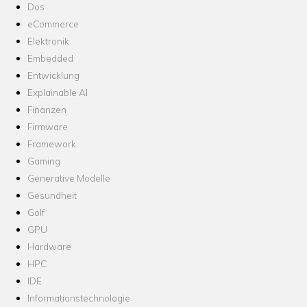
Dos
eCommerce
Elektronik
Embedded
Entwicklung
Explainable AI
Finanzen
Firmware
Framework
Gaming
Generative Modelle
Gesundheit
Golf
GPU
Hardware
HPC
IDE
Informationstechnologie