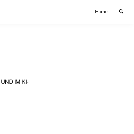
Home
UND IM KI-