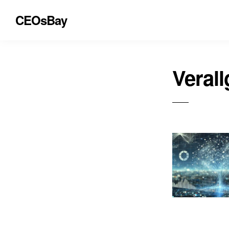
CEOsBay
Veral