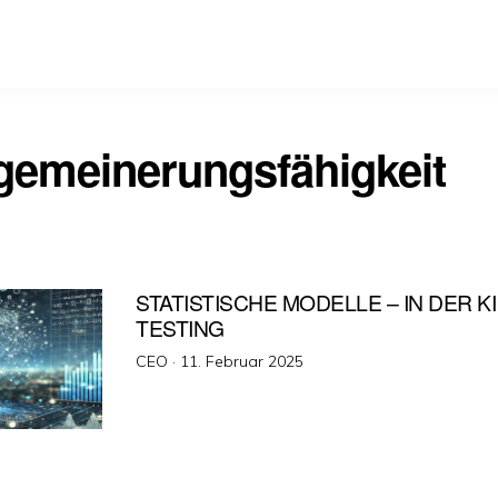
lgemeinerungsfähigkeit
STATISTISCHE MODELLE – IN DER KI 
TESTING
Veröffentlicht
CEO ·
11. Februar 2025
am