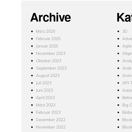
Archive
Ka
März 2025
3D
Februar 2025
Adver
Januar 2025
Agile
November 2023
Allg
Oktober 2023
Analy
September 2023
Andr
August 2023
Anim
Juli 2023
API-T
Juni 2023
Auto
April 2023
Betr
März 2023
Big-
Februar 2023
Bild
Dezember 2022
Bloc
November 2022
Bloc