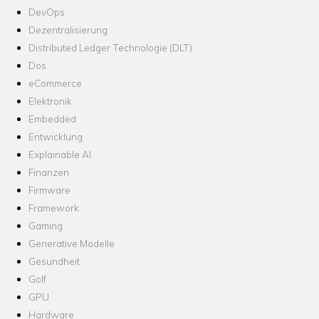
DevOps
Dezentralisierung
Distributed Ledger Technologie (DLT)
Dos
eCommerce
Elektronik
Embedded
Entwicklung
Explainable AI
Finanzen
Firmware
Framework
Gaming
Generative Modelle
Gesundheit
Golf
GPU
Hardware