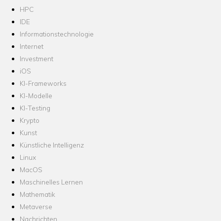
HPC
IDE
Informationstechnologie
Internet
Investment
iOS
KI-Frameworks
KI-Modelle
KI-Testing
Krypto
Kunst
Künstliche Intelligenz
Linux
MacOS
Maschinelles Lernen
Mathematik
Metaverse
Nachrichten