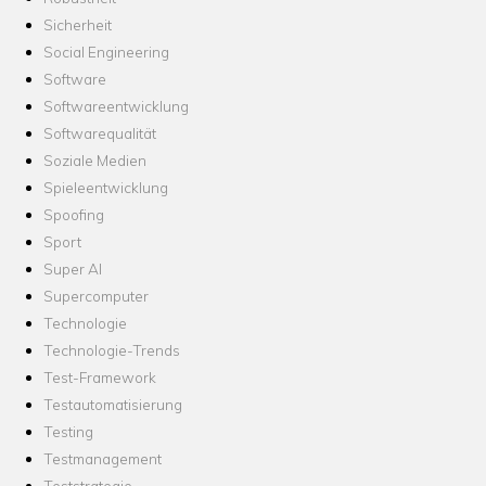
Sicherheit
Social Engineering
Software
Softwareentwicklung
Softwarequalität
Soziale Medien
Spieleentwicklung
Spoofing
Sport
Super AI
Supercomputer
Technologie
Technologie-Trends
Test-Framework
Testautomatisierung
Testing
Testmanagement
Teststrategie