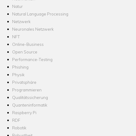
Natur
Natural Language Processing
Netzwerk
Neuronales Netzwerk
NFT
Online-Business
Open Source
Performance-Testing
Phishing
Physik
Privatsphäre
Programmieren
Qualitätssicherung
Quanteninformatik
Raspberry Pi
RDF
Robotik
Robustheit