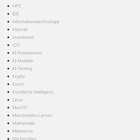
HPC
IDE
Informationstechnologie
Internet
Investment
iOS
KI-Frameworks
KI-Modelle
KI-Testing
Krypto
Kunst
Künstliche Intelligenz
Linux
MacOS
Maschinelles Lernen
Mathematik
Metaverse
Nachrichten