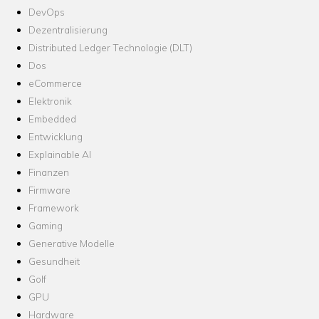
DevOps
Dezentralisierung
Distributed Ledger Technologie (DLT)
Dos
eCommerce
Elektronik
Embedded
Entwicklung
Explainable AI
Finanzen
Firmware
Framework
Gaming
Generative Modelle
Gesundheit
Golf
GPU
Hardware