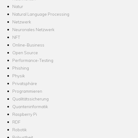
Natur
Natural Language Processing
Netzwerk
Neuronales Netzwerk
NFT
Online-Business
Open Source
Performance-Testing
Phishing
Physik
Privatsphäre
Programmieren
Qualitätssicherung
Quanteninformatik
Raspberry Pi
RDF
Robotik
Robustheit