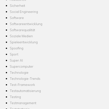
Sicherheit
Social Engineering
Software
Softwareentwicklung
Softwarequalität
Soziale Medien
Spieleentwicklung
Spoofing
Sport
Super AI
Supercomputer
Technologie
Technologie-Trends
Test-Framework
Testautomatisierung
Testing
Testmanagement
Teststrategie