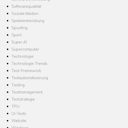
Softwarequalität
Soziale Medien
Spieleentwicklung
Spoofing
Sport
Super AI
Supercomputer
Technologie
Technologie-Trends
Test-Framework
Testautomatisierung
Testing
Testmanagement
Teststrategie
TPU
UI-Tests
Website
Windows