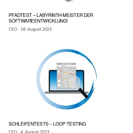
PFADTEST – LABYRINTH-MEISTER DER
SOFTWAREENTWICKLUNG!
Veröffentlicht
CEO ·
18. August 2023
am
SCHLEIFENTESTS – LOOP TESTING
Veröffentlicht
CEO ·
4. August 2023