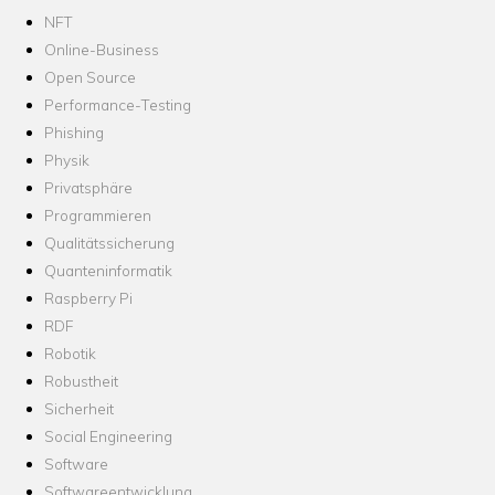
NFT
Online-Business
Open Source
Performance-Testing
Phishing
Physik
Privatsphäre
Programmieren
Qualitätssicherung
Quanteninformatik
Raspberry Pi
RDF
Robotik
Robustheit
Sicherheit
Social Engineering
Software
Softwareentwicklung