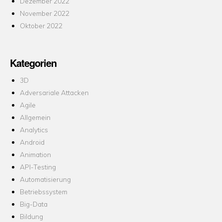
Dezember 2022
November 2022
Oktober 2022
Kategorien
3D
Adversariale Attacken
Agile
Allgemein
Analytics
Android
Animation
API-Testing
Automatisierung
Betriebssystem
Big-Data
Bildung