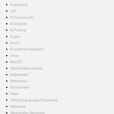
Investment
iOS
KI-Frameworks
KI-Modelle
KI-Testing
Krypto
Kunst
Künstliche Intelligenz
Linux
MacOS
Maschinelles Lernen
Mathematik
Metaverse
Nachrichten
Natur
Natural Language Processing
Netzwerk
Neuronales Netzwerk