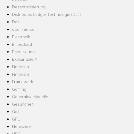
Dezentralisierung
Distributed Ledger Technologie (DLT)
Dos
eCommerce
Elektronik
Embedded
Entwicklung
Explainable AI
Finanzen
Firmware
Framework
Gaming
Generative Modelle
Gesundheit
Golf
GPU
Hardware
HPC