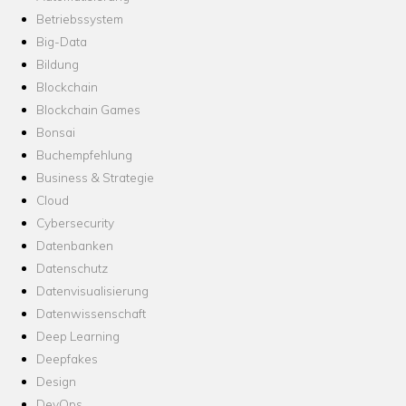
Betriebssystem
Big-Data
Bildung
Blockchain
Blockchain Games
Bonsai
Buchempfehlung
Business & Strategie
Cloud
Cybersecurity
Datenbanken
Datenschutz
Datenvisualisierung
Datenwissenschaft
Deep Learning
Deepfakes
Design
DevOps