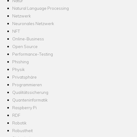
Natur
Natural Language Processing
Netzwerk
Neuronales Netzwerk
NFT
Online-Business
Open Source
Performance-Testing
Phishing
Physik
Privatsphäre
Programmieren
Qualitätssicherung
Quanteninformatik
Raspberry Pi
RDF
Robotik
Robustheit