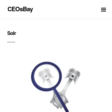
CEOsBay
Solr