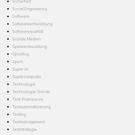
Sicherheit
Social Engineering
Software
Softwareentwicklung
Softwarequalität
Soziale Medien
Spieleentwicklung
Spoofing
Sport
Super AI
Supercomputer
Technologie
Technologie-Trends
Test-Framework
Testautomatisierung
Testing
Testmanagement
Teststrategie