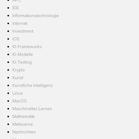
IDE
Informationstechnologie
Internet
Investment
iOS
KI-Frameworks
KI-Modelle
KI-Testing
Krypto
Kunst
Künstliche Intelligenz
Linux
MacOS
Maschinelles Lernen
Mathematik
Metaverse
Nachrichten