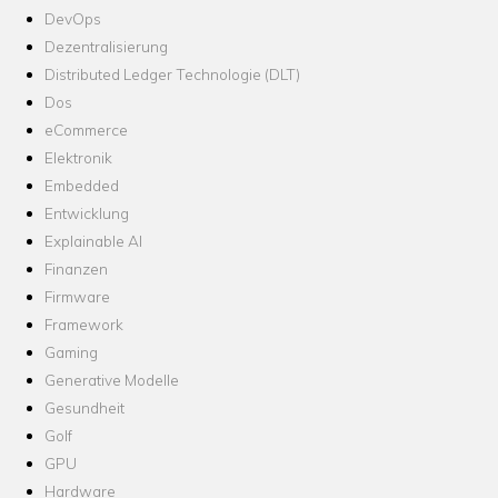
DevOps
Dezentralisierung
Distributed Ledger Technologie (DLT)
Dos
eCommerce
Elektronik
Embedded
Entwicklung
Explainable AI
Finanzen
Firmware
Framework
Gaming
Generative Modelle
Gesundheit
Golf
GPU
Hardware