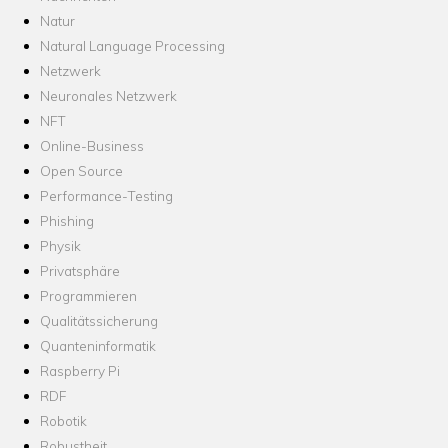
Natur
Natural Language Processing
Netzwerk
Neuronales Netzwerk
NFT
Online-Business
Open Source
Performance-Testing
Phishing
Physik
Privatsphäre
Programmieren
Qualitätssicherung
Quanteninformatik
Raspberry Pi
RDF
Robotik
Robustheit