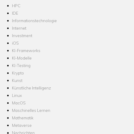
HPC
IDE
Informationstechnologie
Internet
Investment
iOS
KI-Frameworks
KI-Modelle
KI-Testing
Krypto
Kunst
Künstliche Intelligenz
Linux
MacOS
Maschinelles Lernen
Mathematik
Metaverse
Nachrichten