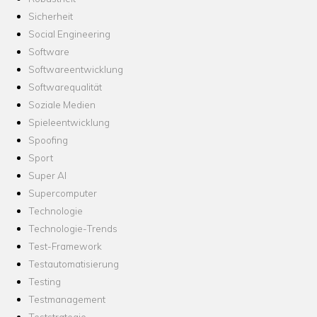
Sicherheit
Social Engineering
Software
Softwareentwicklung
Softwarequalität
Soziale Medien
Spieleentwicklung
Spoofing
Sport
Super AI
Supercomputer
Technologie
Technologie-Trends
Test-Framework
Testautomatisierung
Testing
Testmanagement
Teststrategie