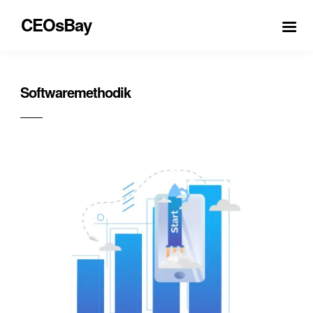
CEOsBay
Softwaremethodik