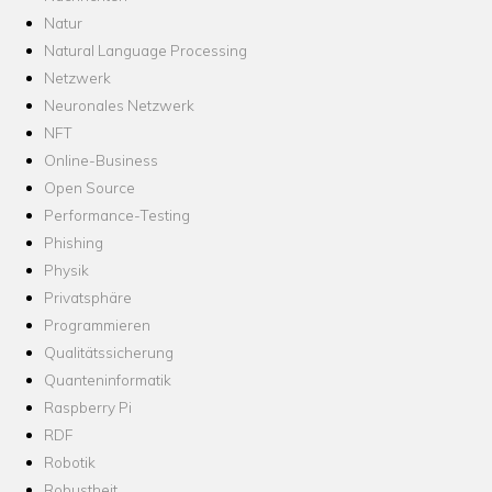
Natur
Natural Language Processing
Netzwerk
Neuronales Netzwerk
NFT
Online-Business
Open Source
Performance-Testing
Phishing
Physik
Privatsphäre
Programmieren
Qualitätssicherung
Quanteninformatik
Raspberry Pi
RDF
Robotik
Robustheit