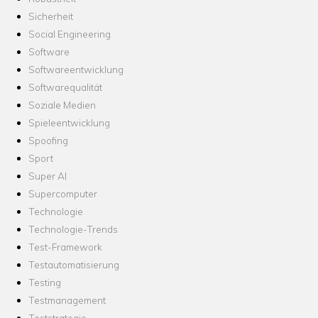
Sicherheit
Social Engineering
Software
Softwareentwicklung
Softwarequalität
Soziale Medien
Spieleentwicklung
Spoofing
Sport
Super AI
Supercomputer
Technologie
Technologie-Trends
Test-Framework
Testautomatisierung
Testing
Testmanagement
Teststrategie