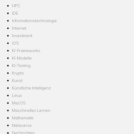
HPC
IDE
Informationstechnologie
Internet
Investment
iOS
KI-Frameworks
KI-Modelle
KI-Testing
Krypto
Kunst
Künstliche Intelligenz
Linux
MacOS
Maschinelles Lernen
Mathematik
Metaverse
Nachrichten