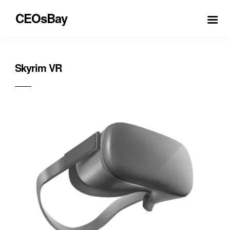
CEOsBay
Skyrim VR