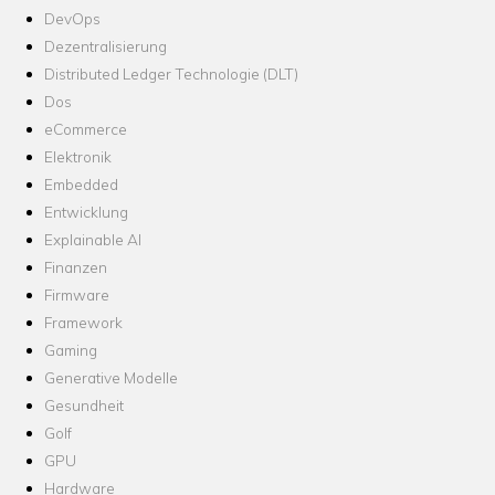
DevOps
Dezentralisierung
Distributed Ledger Technologie (DLT)
Dos
eCommerce
Elektronik
Embedded
Entwicklung
Explainable AI
Finanzen
Firmware
Framework
Gaming
Generative Modelle
Gesundheit
Golf
GPU
Hardware