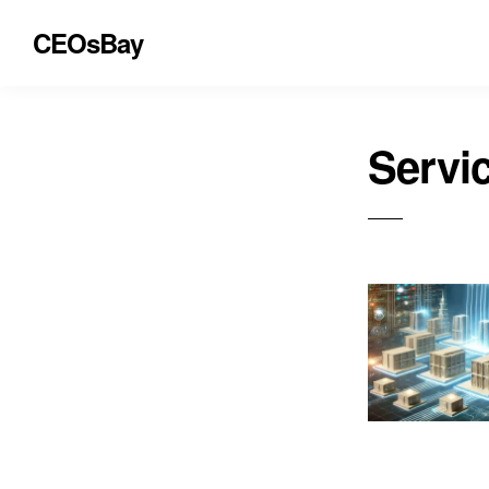
CEOsBay
Servi