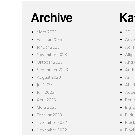
Archive
Ka
März 2025
3D
Februar 2025
Adver
Januar 2025
Agile
November 2023
Allg
Oktober 2023
Analy
September 2023
Andr
August 2023
Anim
Juli 2023
API-T
Juni 2023
Auto
April 2023
Betr
März 2023
Big-
Februar 2023
Bild
Dezember 2022
Bloc
November 2022
Bloc