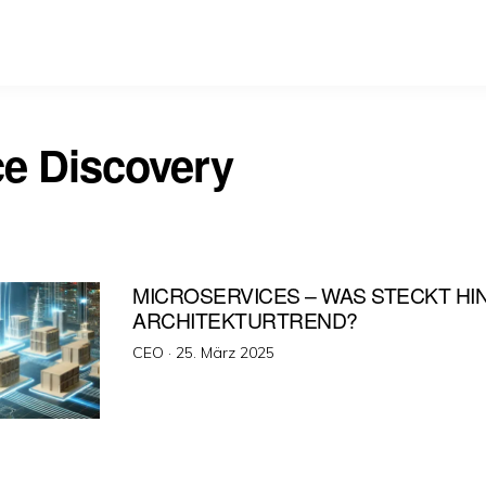
ce Discovery
MICROSERVICES – WAS STECKT HI
ARCHITEKTURTREND?
Veröffentlicht
CEO ·
25. März 2025
am