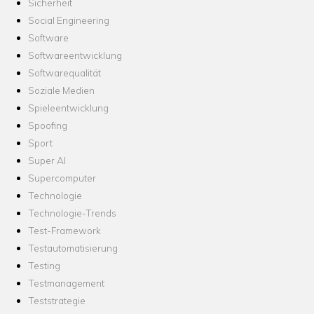
Sicherheit
Social Engineering
Software
Softwareentwicklung
Softwarequalität
Soziale Medien
Spieleentwicklung
Spoofing
Sport
Super AI
Supercomputer
Technologie
Technologie-Trends
Test-Framework
Testautomatisierung
Testing
Testmanagement
Teststrategie