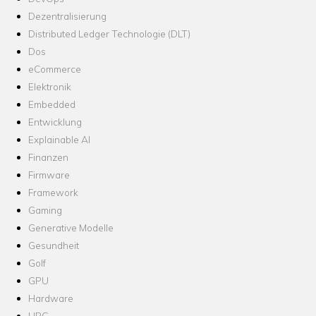
Dezentralisierung
Distributed Ledger Technologie (DLT)
Dos
eCommerce
Elektronik
Embedded
Entwicklung
Explainable AI
Finanzen
Firmware
Framework
Gaming
Generative Modelle
Gesundheit
Golf
GPU
Hardware
HPC