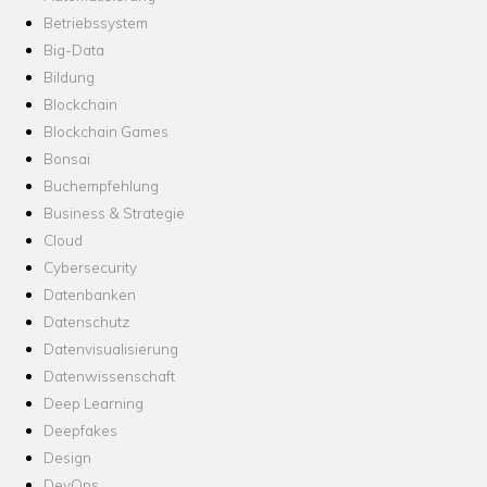
Betriebssystem
Big-Data
Bildung
Blockchain
Blockchain Games
Bonsai
Buchempfehlung
Business & Strategie
Cloud
Cybersecurity
Datenbanken
Datenschutz
Datenvisualisierung
Datenwissenschaft
Deep Learning
Deepfakes
Design
DevOps