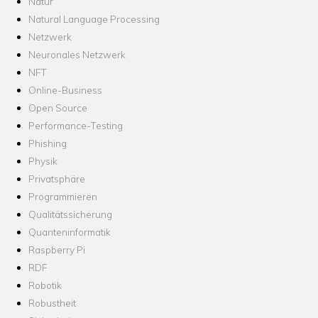
Natur
Natural Language Processing
Netzwerk
Neuronales Netzwerk
NFT
Online-Business
Open Source
Performance-Testing
Phishing
Physik
Privatsphäre
Programmieren
Qualitätssicherung
Quanteninformatik
Raspberry Pi
RDF
Robotik
Robustheit