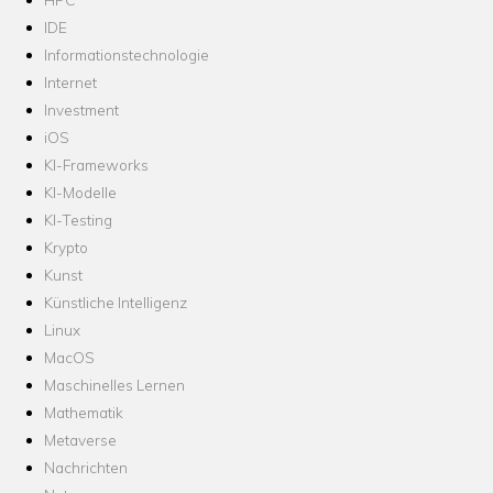
IDE
Informationstechnologie
Internet
Investment
iOS
KI-Frameworks
KI-Modelle
KI-Testing
Krypto
Kunst
Künstliche Intelligenz
Linux
MacOS
Maschinelles Lernen
Mathematik
Metaverse
Nachrichten